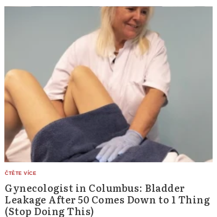
Gynecologist in Columbus: Bladder
Leakage After 50 Comes Down to 1 Thing
(Stop Doing This)