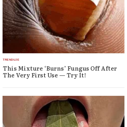
Search
for:
This Mixture ‘Burns’ Fungus Off After
The Very First Use — Try It!