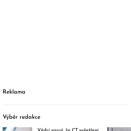
Reklama
Výběr redakce
Vědci varují, že CT vyšetření