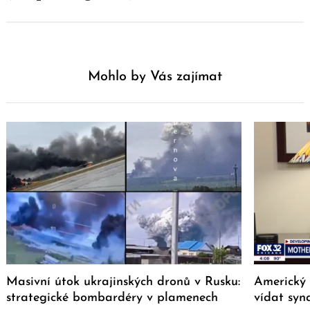
Mohlo by Vás zajímat
Masivní útok ukrajinských dronů v Rusku:
Americký
strategické bombardéry v plamenech
vídat syn