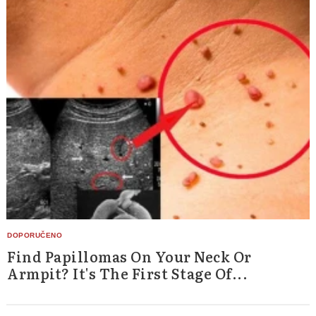
Find Papillomas On Your Neck Or
Armpit? It's The First Stage Of...