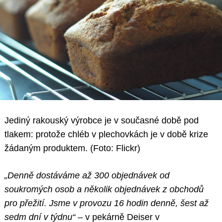
Jediný rakouský výrobce je v současné době pod
tlakem: protože chléb v plechovkách je v době krize
žádaným produktem. (Foto: Flickr)
„Denně dostáváme až 300 objednávek od
soukromých osob a několik objednávek z obchodů
pro přežití. Jsme v provozu 16 hodin denně, šest až
sedm dní v týdnu“
– v pekárně Deiser v