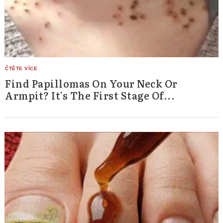
Find Papillomas On Your Neck Or
Armpit? It's The First Stage Of...