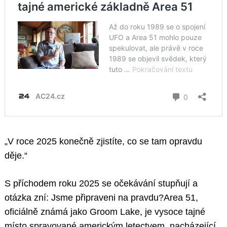
„V roce 2025 konečně zjistíte, co se tam opravdu
děje.“
S příchodem roku 2025 se očekávání stupňují a
otázka zní: Jsme připraveni na pravdu?Area 51,
oficiálně známá jako Groom Lake, je vysoce tajné
místo spravované americkým letectvem, nacházející