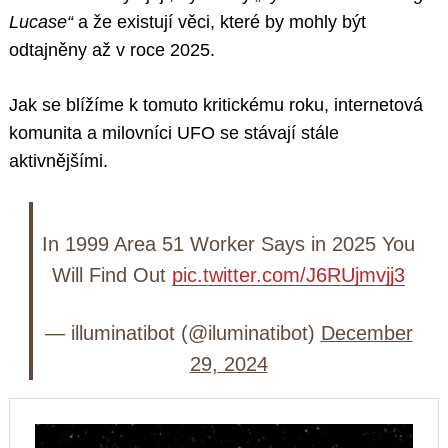
Lucase“
a že existují věci, které by mohly být
odtajněny až v roce 2025.
Jak se blížíme k tomuto kritickému roku, internetová
komunita a milovníci UFO se stávají stále
aktivnějšími.
In 1999 Area 51 Worker Says in 2025 You
Will Find Out
pic.twitter.com/J6RUjmvjj3
— illuminatibot (@iluminatibot)
December
29, 2024