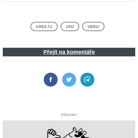
AREA 51
UFO
VIDEO
Přejít na komentáře
Facebook
Twitter
Telegram
REKLAMA