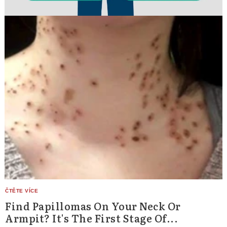
Find Papillomas On Your Neck Or
Armpit? It's The First Stage Of...