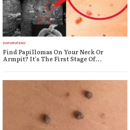
Find Papillomas On Your Neck Or
Armpit? It's The First Stage Of...