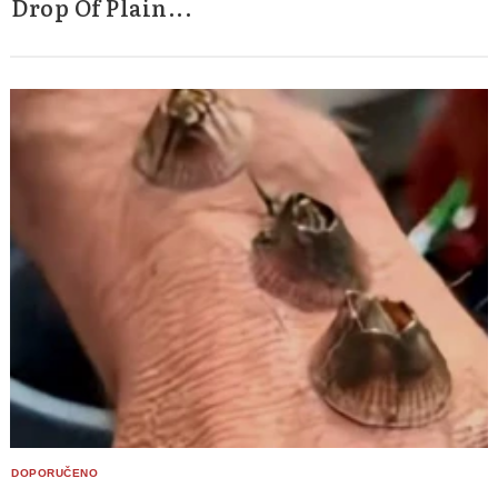
Drop Of Plain...
Search
for: