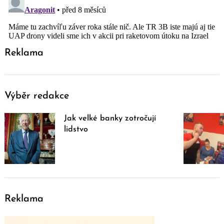
Reklama
Výběr redakce
Jak velké banky zotročují
lidstvo
Reklama