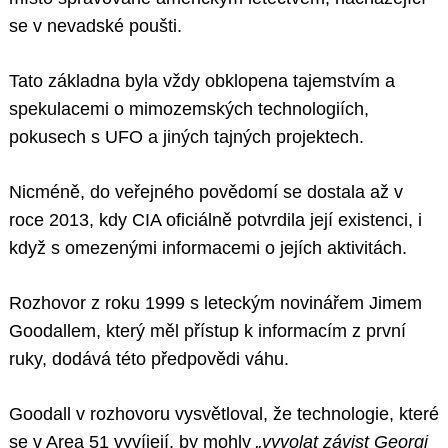
se v nevadské poušti.
Tato základna byla vždy obklopena tajemstvím a
spekulacemi o mimozemských technologiích,
pokusech s UFO a jiných tajných projektech.
Nicméně, do veřejného povědomí se dostala až v
roce 2013, kdy CIA oficiálně potvrdila její existenci, i
když s omezenými informacemi o jejích aktivitách.
Rozhovor z roku 1999 s leteckým novinářem Jimem
Goodallem, který měl přístup k informacím z první
ruky, dodává této předpovědi váhu.
Goodall v rozhovoru vysvětloval, že technologie, které
se v Area 51 vyvíjejí, by mohly
„vyvolat závist Georgi