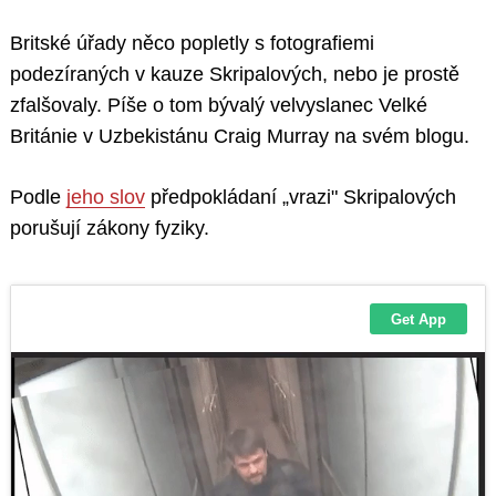
Britské úřady něco popletly s fotografiemi
podezíraných v kauze Skripalových, nebo je prostě
zfalšovaly. Píše o tom bývalý velvyslanec Velké
Británie v Uzbekistánu Craig Murray na svém blogu.
Podle
jeho slov
předpokládaní „vrazi" Skripalových
porušují zákony fyziky.