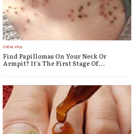
Find Papillomas On Your Neck Or
Armpit? It's The First Stage Of...