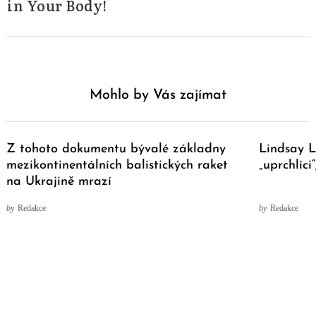
in Your Body!
Mohlo by Vás zajímat
Z tohoto dokumentu bývalé základny
Lindsay L
mezikontinentálních balistických raket
„uprchlíci
na Ukrajině mrazí
by
Redakce
by
Redakce