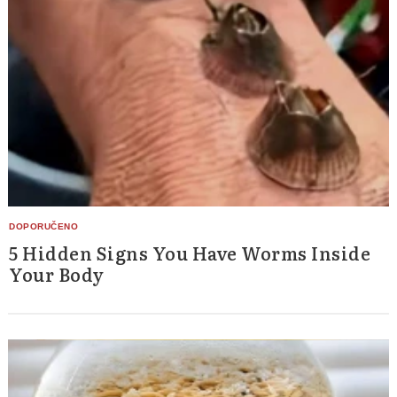
5 Hidden Signs You Have Worms Inside
Your Body
Search
for: