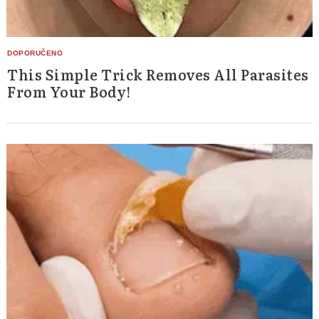
This Simple Trick Removes All Parasites
From Your Body!
Search
for: