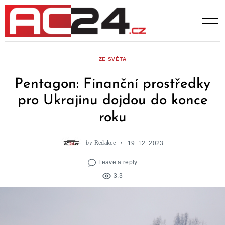
Skip
to
content
ZE SVĚTA
Pentagon: Finanční prostředky
pro Ukrajinu dojdou do konce
roku
by
Redakce
19. 12. 2023
Leave a reply
3.3