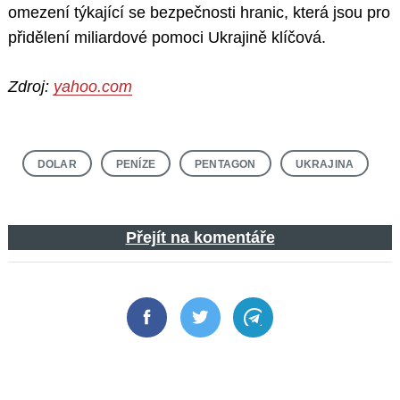
omezení týkající se bezpečnosti hranic, která jsou pro
přidělení miliardové pomoci Ukrajině klíčová.
Zdroj:
yahoo.com
DOLAR
PENÍZE
PENTAGON
UKRAJINA
Přejít na komentáře
Facebook
Twitter
Telegram