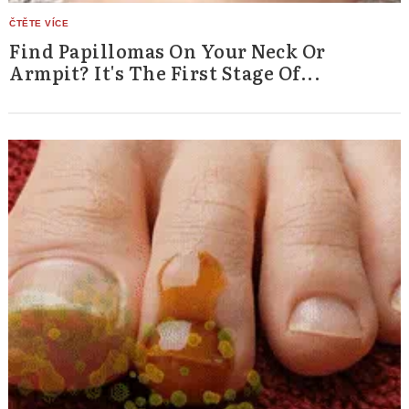
Find Papillomas On Your Neck Or
Armpit? It's The First Stage Of...