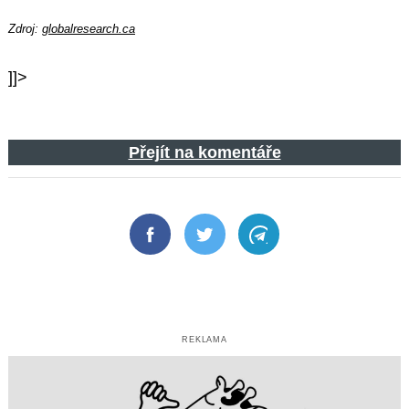
Zdroj:
globalresearch.ca
]]>
Přejít na komentáře
Facebook
Twitter
Telegram
REKLAMA