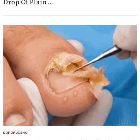
Drop Of Plain...