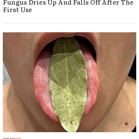
Fungus Dries Up And Falls Off After The
First Use