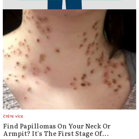
Find Papillomas On Your Neck Or
Armpit? It's The First Stage Of...