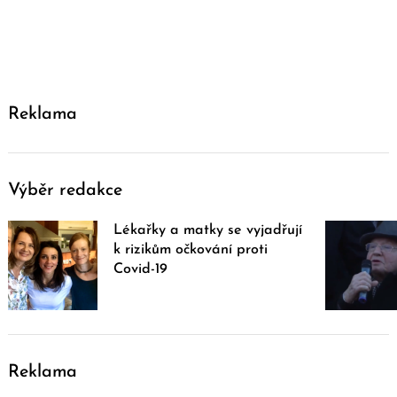
Reklama
Výběr redakce
Lékařky a matky se vyjadřují
k rizikům očkování proti
Covid-19
Reklama