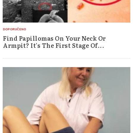
Find Papillomas On Your Neck Or
Armpit? It's The First Stage Of...