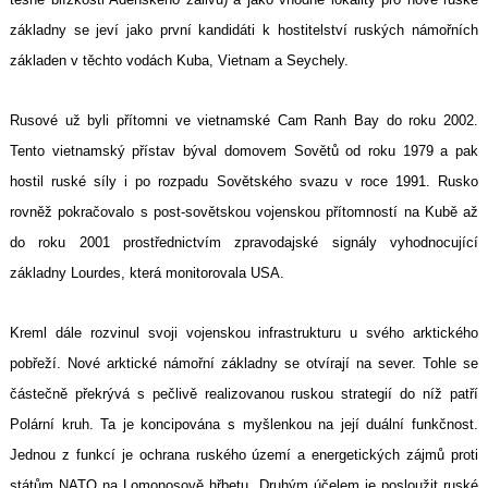
základny se jeví jako první kandidáti k hostitelství ruských námořních
základen v těchto vodách Kuba, Vietnam a Seychely.
Rusové už byli přítomni ve vietnamské Cam Ranh Bay do roku 2002.
Tento vietnamský přístav býval domovem Sovětů od roku 1979 a pak
hostil ruské síly i po rozpadu Sovětského svazu v roce 1991. Rusko
rovněž pokračovalo s post-sovětskou vojenskou přítomností na Kubě až
do roku 2001 prostřednictvím zpravodajské signály vyhodnocující
základny Lourdes, která monitorovala USA.
Kreml dále rozvinul svoji vojenskou infrastrukturu u svého arktického
pobřeží. Nové arktické námořní základny se otvírají na sever. Tohle se
částečně překrývá s pečlivě realizovanou ruskou strategií do níž patří
Polární kruh. Ta je koncipována s myšlenkou na její duální funkčnost.
Jednou z funkcí je ochrana ruského území a energetických zájmů proti
státům NATO na Lomonosově hřbetu. Druhým účelem je posloužit ruské