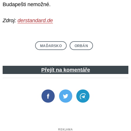
Budapešti nemožné.
Zdroj:
derstandard.de
MAĎARSKO
ORBÁN
Přejít na komentáře
Facebook
Twitter
Telegram
REKLAMA