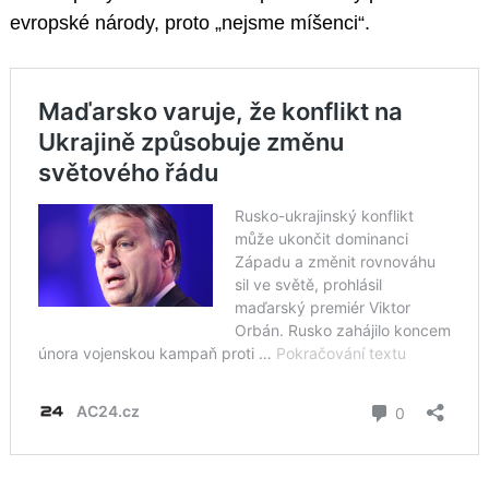
evropské národy, proto „nejsme míšenci“.