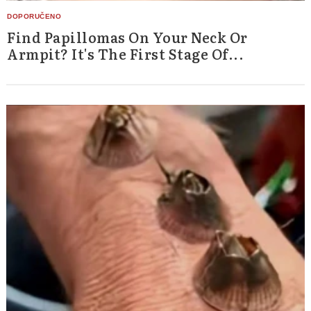
Find Papillomas On Your Neck Or
Armpit? It's The First Stage Of...