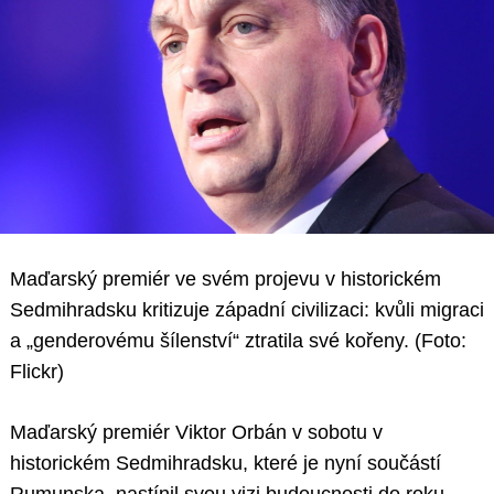
Maďarský premiér ve svém projevu v historickém
Sedmihradsku kritizuje západní civilizaci: kvůli migraci
a „genderovému šílenství“ ztratila své kořeny. (Foto:
Flickr)
Maďarský premiér Viktor Orbán v sobotu v
historickém Sedmihradsku, které je nyní součástí