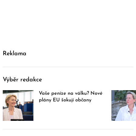
Reklama
Výběr redakce
Vaše peníze na válku? Nové
plány EU šokují občany