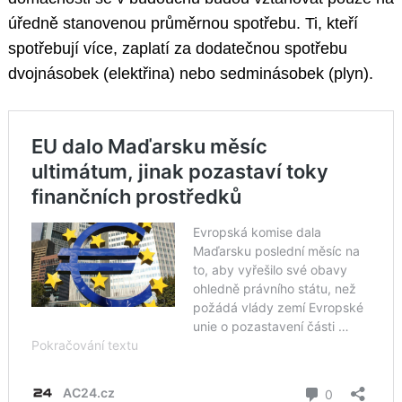
úředně stanovenou průměrnou spotřebu. Ti, kteří
spotřebují více, zaplatí za dodatečnou spotřebu
dvojnásobek (elektřina) nebo sedminásobek (plyn).