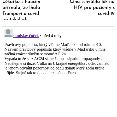
Lékařka s Faucim
Čína schválila lék na
přiznala, že lhala
HIV pro pacienty s
Trumpovi o covid
covid-19
protokolech