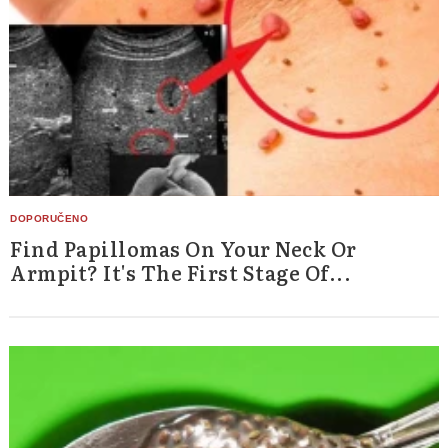
Find Papillomas On Your Neck Or
Armpit? It's The First Stage Of...