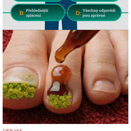
Search
for: