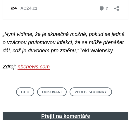
„Nyní vidíme, že je skutečně možné, pokud se jedná
o vzácnou průlomovou infekci, že se může přenášet
dál, což je důvodem pro změnu,“
řekl Walensky.
Zdroj:
nbcnews.com
CDC
OČKOVÁNÍ
VEDLEJŠÍ ÚČINKY
Přejít na komentáře