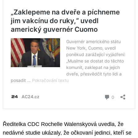
Ředitelka CDC Rochelle Walenskyová uvedla, že
nedávné studie ukázaly, že očkovaní jedinci, kteří se