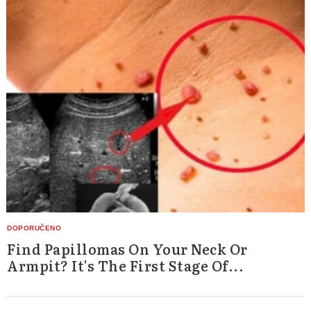
Find Papillomas On Your Neck Or
Armpit? It's The First Stage Of...