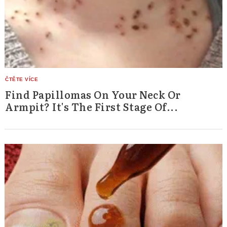
Find Papillomas On Your Neck Or
Armpit? It's The First Stage Of...