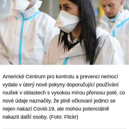
Americké Centrum pro kontrolu a prevenci nemocí
vydalo v úterý nové pokyny doporučující používání
roušek v oblastech s vysokou mírou přenosu poté, co
nové údaje naznačily, že plně očkovaní jedinci se
nejen nakazí Covid-19, ale mohou potenciálně
nakazit další osoby. (Foto: Flickr)