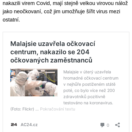
nakazili virem Covid, mají stejně velkou virovou nálož
jako neočkovaní, což jim umožňuje šířit virus mezi
ostatní.