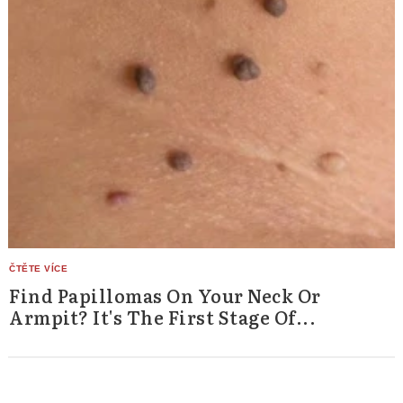
Find Papillomas On Your Neck Or
Armpit? It's The First Stage Of...