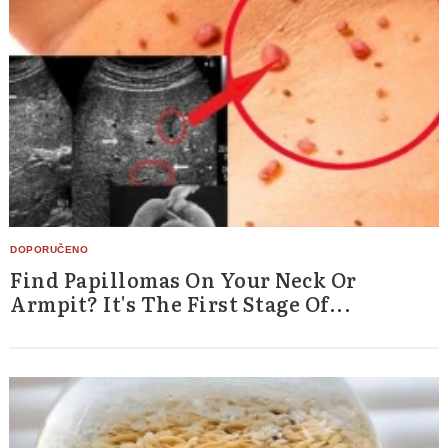
Find Papillomas On Your Neck Or
Armpit? It's The First Stage Of...