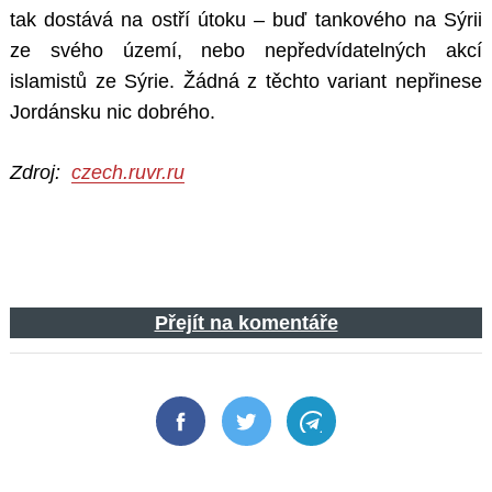
tak dostává na ostří útoku – buď tankového na Sýrii
ze svého území, nebo nepředvídatelných akcí
islamistů ze Sýrie. Žádná z těchto variant nepřinese
Jordánsku nic dobrého.
Zdroj:
czech.ruvr.ru
Přejít na komentáře
Facebook
Twitter
Telegram