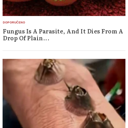
Fungus Is A Parasite, And It Dies From A
Drop Of Plain...
Search
for: