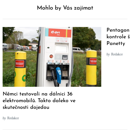
Mohlo by Vás zajímat
Pentagon 
kontrole 
Panetty
by
Redakce
Němci testovali na dálnici 36
elektromobilů. Takto daleko ve
skutečnosti dojedou
by
Redakce