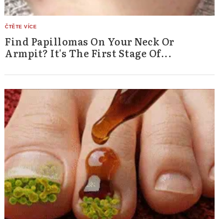
Find Papillomas On Your Neck Or
Armpit? It's The First Stage Of...