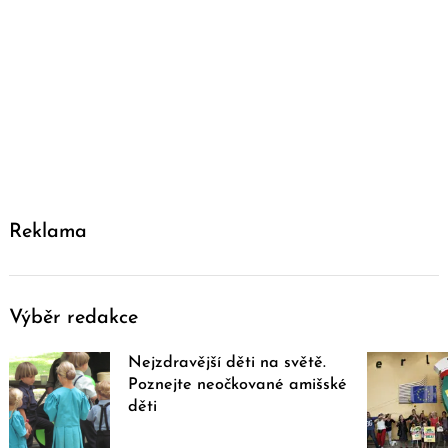
Reklama
Výběr redakce
Nejzdravější děti na světě.
Poznejte neočkované amišské
děti