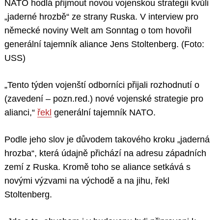
NATO hodlá přijmout novou vojenskou strategii kvůli
„jaderné hrozbě“ ze strany Ruska. V interview pro
německé noviny Welt am Sonntag o tom hovořil
generální tajemník aliance Jens Stoltenberg. (Foto:
USS)
„Tento týden vojenští odborníci přijali rozhodnutí o
(zavedení – pozn.red.) nové vojenské strategie pro
alianci,“
řekl
generální tajemník NATO.
Podle jeho slov je důvodem takového kroku „jaderná
hrozba“, která údajně přichází na adresu západních
zemí z Ruska. Kromě toho se aliance setkává s
novými výzvami na východě a na jihu, řekl
Stoltenberg.