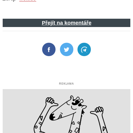
Přejít na komentáře
Facebook
Twitter
Telegram
REKLAMA