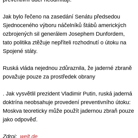
Jak bylo řečeno na zasedání Senátu předsedou
Sjednoceného výboru náčelníků štábů amerických
ozbrojených sil generálem Josephem Dunfordem,
tato politika ztěžuje nepříteli rozhodnutí o útoku na
Spojené státy.
Ruská vláda nejednou zdůraznila, že jaderné zbraně
považuje pouze za prostředek obrany
. Jak vysvětlil prezident Vladimir Putin, ruská jaderná
doktrína neobsahuje provedení preventivního útoku:
Moskva teoreticky může použít jadernou zbraň pouze
jako odpověď.
Zdroj:
welt.de