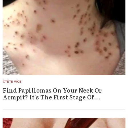
Find Papillomas On Your Neck Or
Armpit? It's The First Stage Of...