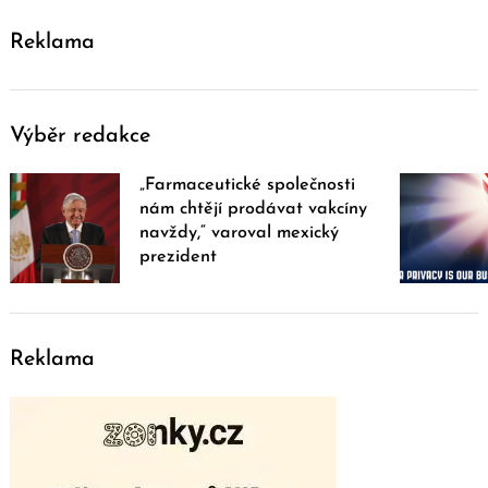
Reklama
Výběr redakce
„Farmaceutické společnosti
nám chtějí prodávat vakcíny
navždy,“ varoval mexický
prezident
Reklama