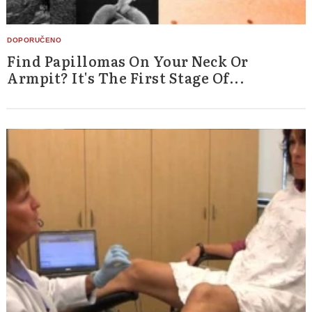
Find Papillomas On Your Neck Or
Armpit? It's The First Stage Of...