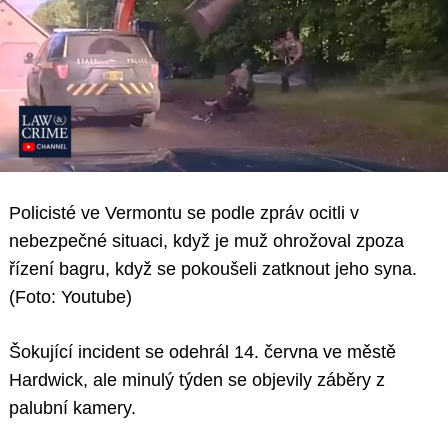
Policisté ve Vermontu se podle zpráv ocitli v
nebezpečné situaci, když je muž ohrožoval zpoza
řízení bagru, když se pokoušeli zatknout jeho syna.
(Foto: Youtube)
Šokující incident se odehrál 14. června ve městě
Hardwick, ale minulý týden se objevily záběry z
palubní kamery.