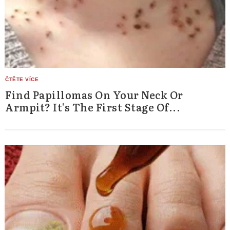
Find Papillomas On Your Neck Or
Armpit? It's The First Stage Of...