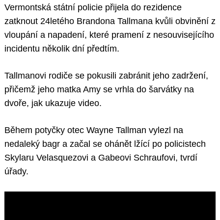
Vermontská státní policie přijela do rezidence
zatknout 24letého Brandona Tallmana kvůli obvinění z
vloupání a napadení, které pramení z nesouvisejícího
incidentu několik dní předtím.
Tallmanovi rodiče se pokusili zabránit jeho zadržení,
přičemž jeho matka Amy se vrhla do šarvátky na
dvoře, jak ukazuje video.
Během potyčky otec Wayne Tallman vylezl na
nedaleký bagr a začal se ohánět lžící po policistech
Skylaru Velasquezovi a Gabeovi Schraufovi, tvrdí
úřady.