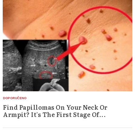
Find Papillomas On Your Neck Or
Armpit? It's The First Stage Of...