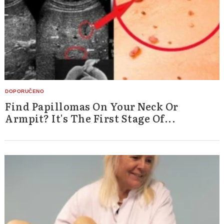
Find Papillomas On Your Neck Or
Armpit? It's The First Stage Of...