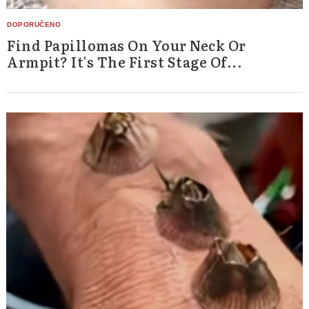
Find Papillomas On Your Neck Or
Armpit? It's The First Stage Of...