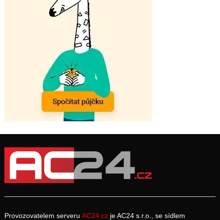
Provozovatelem serveru
AC24.cz
je AC24 s.r.o., se sídlem