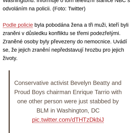
Washingtonu. Informuje o tom televizní stanice NBC s
odvoláním na policii. (Foto: Twitter)
Podle policie
byla pobodána žena a tři muži, kteří byli
zraněni v důsledku konfliktu se třemi podezřelými.
Zraněné osoby byly převezeny do nemocnice. Uvádí
se, že jejich zranění nepředstavují hrozbu pro jejich
životy.
Conservative activist Bevelyn Beatty and
Proud Boys chairman Enrique Tarrio with
one other person were just stabbed by
BLM in Washington, DC
pic.twitter.com/dTHTzDkbiJ