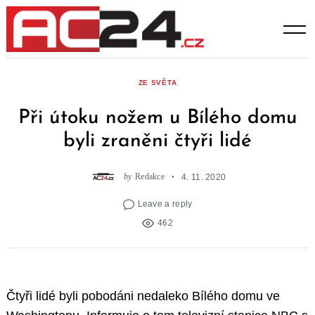
Skip
to
content
ZE SVĚTA
Při útoku nožem u Bílého domu
byli zraněni čtyři lidé
by
Redakce
4. 11. 2020
Leave a reply
462
Čtyři lidé byli pobodáni nedaleko Bílého domu ve