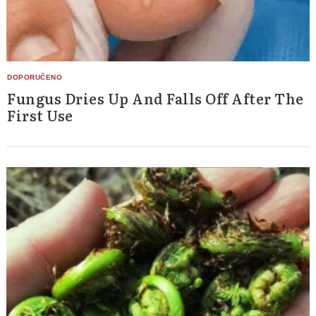
Fungus Dries Up And Falls Off After The
First Use
Search
for: