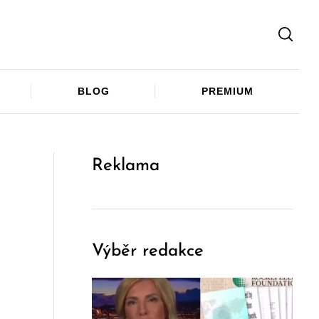
Facebook
Twitter
Telegram
BLOG
PREMIUM
Reklama
Výběr redakce