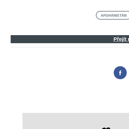
AFGHÁNISTÁN
Přejít
Fac