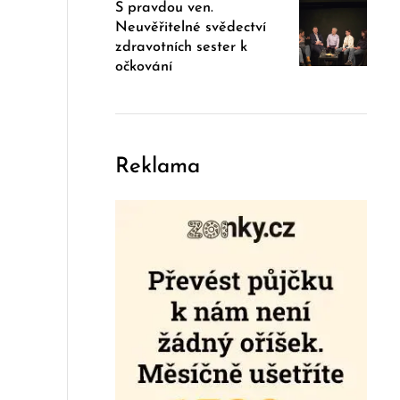
S pravdou ven.
Neuvěřitelné svědectví
zdravotních sester k
očkování
Reklama