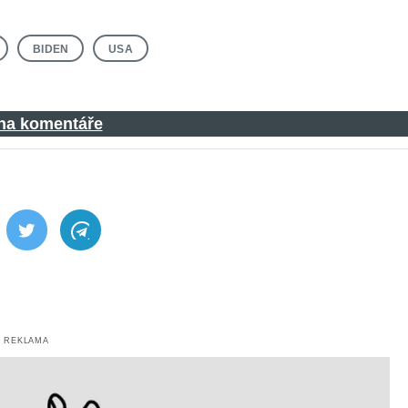
BIDEN
USA
 na komentáře
ebook
Twitter
Telegram
REKLAMA