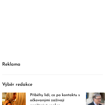
Reklama
Výběr redakce
Příběhy lidí, co po kontaktu s
očkovanými zažívají