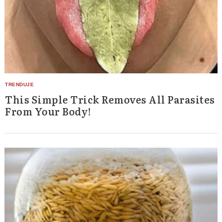
Search
for:
This Simple Trick Removes All Parasites
From Your Body!