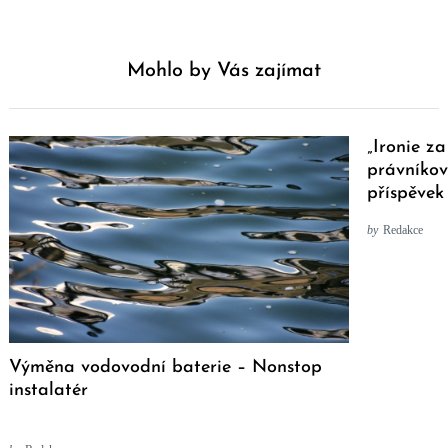
Mohlo by Vás zajímat
„Ironie za
právníkovi
příspěvek
by
Redakce
Výměna vodovodní baterie – Nonstop
instalatér