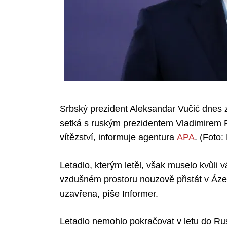
Srbský prezident Aleksandar Vučić dnes 
setká s ruským prezidentem Vladimirem 
vítězství, informuje agentura
APA
. (Foto:
Letadlo, kterým letěl, však muselo kvůli
vzdušném prostoru nouzově přistát v Áze
uzavřena, píše Informer.
Letadlo nemohlo pokračovat v letu do Rus