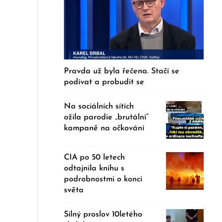
Pravda už byla řečena. Stačí se
podívat a probudit se
Na sociálních sítích
ožila parodie „brutální“
kampaně na očkování
CIA po 50 letech
odtajnila knihu s
podrobnostmi o konci
světa
Silný proslov 10letého