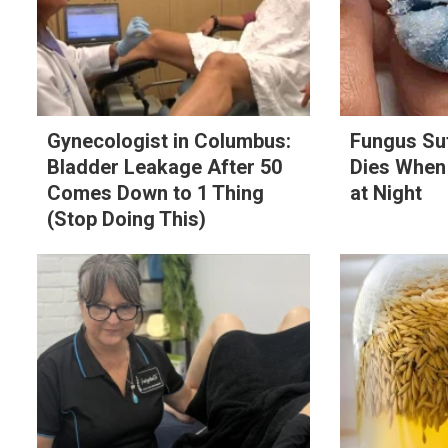
Gynecologist in Columbus:
Fungus Su
Bladder Leakage After 50
Dies When
Comes Down to 1 Thing
at Night
(Stop Doing This)