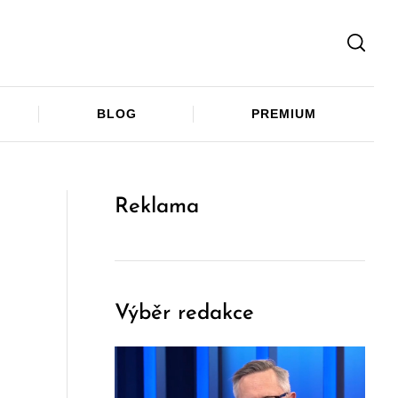
Facebook
Twitter
Telegram
BLOG
PREMIUM
Reklama
Výběr redakce