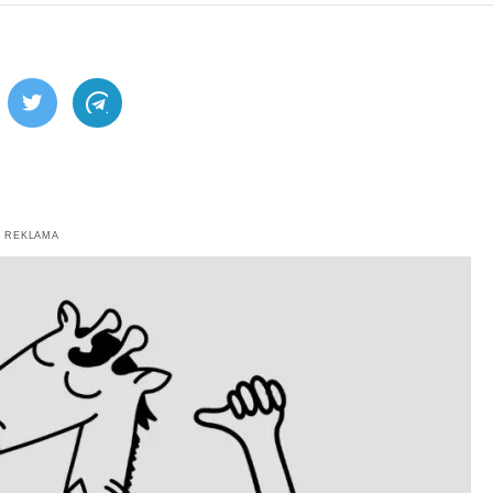
ebook
Twitter
Telegram
REKLAMA