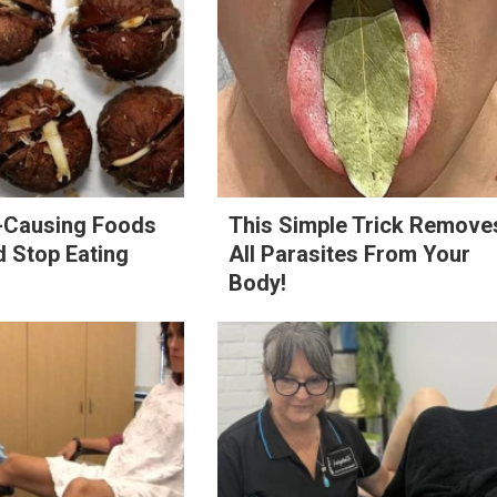
e-Causing Foods
This Simple Trick Remove
 Stop Eating
All Parasites From Your
Body!