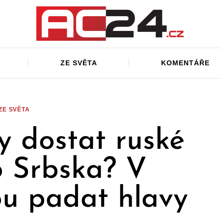
ZE SVĚTA
KOMENTÁŘE
ZE SVĚTA
y dostat ruské
 Srbska? V
 padat hlavy