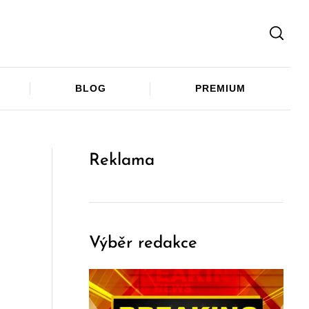
Facebook
Twitter
Telegram
BLOG
PREMIUM
Reklama
Výběr redakce