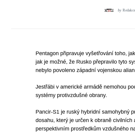
by
Redakc
Pentagon připravuje vyšetřování toho, jak
jak je možné, že Rusko přepravilo tyto s
nebylo povoleno západní vojenskou aliancí
Jestřábi v americké armádě nemohou poc
systémy protivzdušné obrany.
Pancir-S1 je ruský hybridní samohybný pr
dosahu, který je určen k obraně civilních
perspektivním prostředkům vzdušného nap