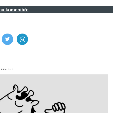
 na komentáře
ebook
Twitter
Telegram
REKLAMA