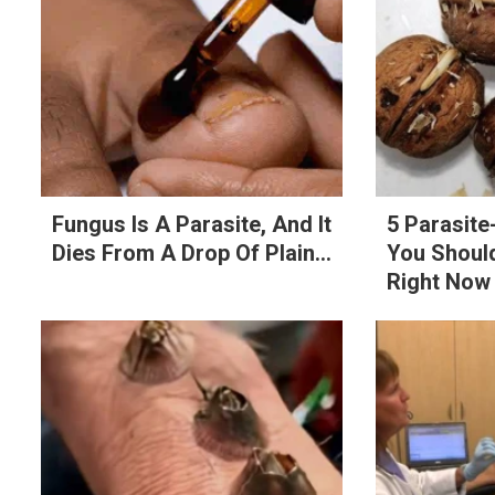
Fungus Is A Parasite, And It
5 Parasit
Dies From A Drop Of Plain...
You Should
Right Now