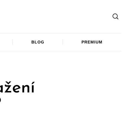
Facebook
Twitter
Telegram
BLOG
PREMIUM
ažení
?