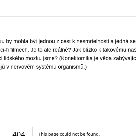
ku by mohla být jednou z cest k nesmrtelnosti a jedná se
ci-fi filmech. Je to ale reálné? Jak blízko k takovému n
i lidského mozku jsme? (Konektomika je věda zabývajíc
ů v nervovém systému organismů.)