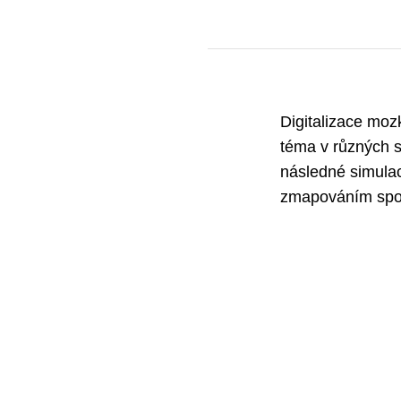
Digitalizace moz
téma v různých s
následné simulac
zmapováním spoj