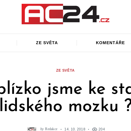
ZE SVĚTA
KOMENTÁŘE
ZE SVĚTA
blízko jsme ke st
lidského mozku 
by
Redakce
14. 10. 2018
204