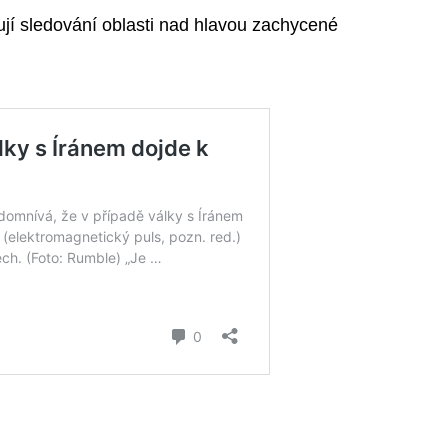
zují sledování oblasti nad hlavou zachycené