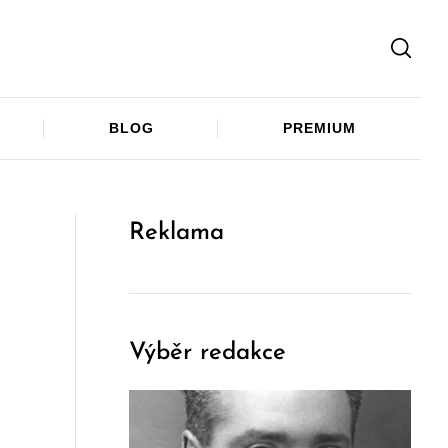
Facebook
Twitter
Telegram
BLOG
PREMIUM
Reklama
Výběr redakce