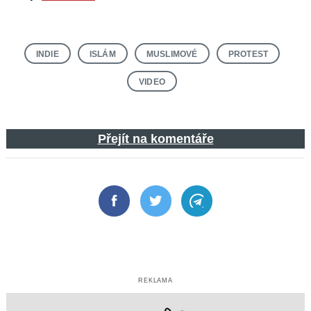
INDIE
ISLÁM
MUSLIMOVÉ
PROTEST
VIDEO
Přejít na komentáře
Facebook
Twitter
Telegram
REKLAMA