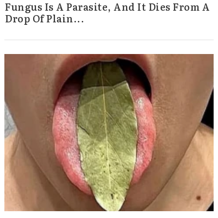
Fungus Is A Parasite, And It Dies From A
Drop Of Plain...
Search
for: