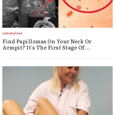
Find Papillomas On Your Neck Or
Armpit? It's The First Stage Of...