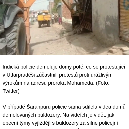
Indická policie demoluje domy poté, co se protestující
v Uttarpradéši zúčastnili protestů proti urážlivým
výrokům na adresu proroka Mohameda. (Foto:
Twitter)
V případě Šaranpuru policie sama sdílela videa domů
demolovaných buldozery. Na videích je vidět, jak
obecní týmy vyjíždějí s buldozery za silné policejní