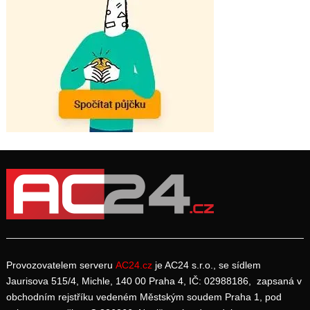
Provozovatelem serveru
AC24.cz
je AC24 s.r.o., se sídlem
Jaurisova 515/4, Michle, 140 00 Praha 4, IČ: 02988186, zapsaná v
obchodním rejstříku vedeném Městským soudem Praha 1, pod