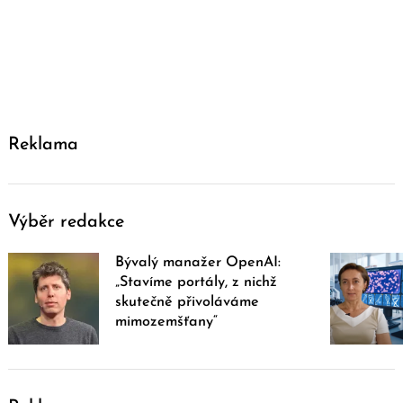
Reklama
Výběr redakce
Bývalý manažer OpenAI:
„Stavíme portály, z nichž
skutečně přivoláváme
mimozemšťany“