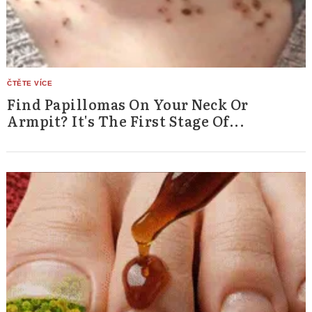
Find Papillomas On Your Neck Or
Armpit? It's The First Stage Of...