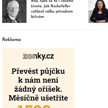
Ano, týká se to i vašeho
života. Jak Rockefeller
vyhlásil válku přírodním
léčivům
Reklama