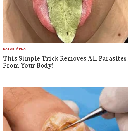
This Simple Trick Removes All Parasites
From Your Body!
Search
for: