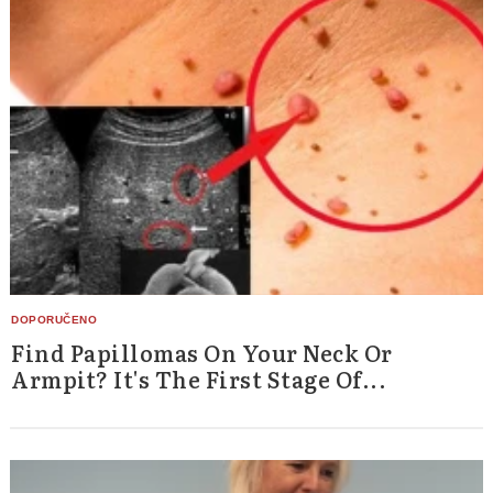
Find Papillomas On Your Neck Or
Armpit? It's The First Stage Of...