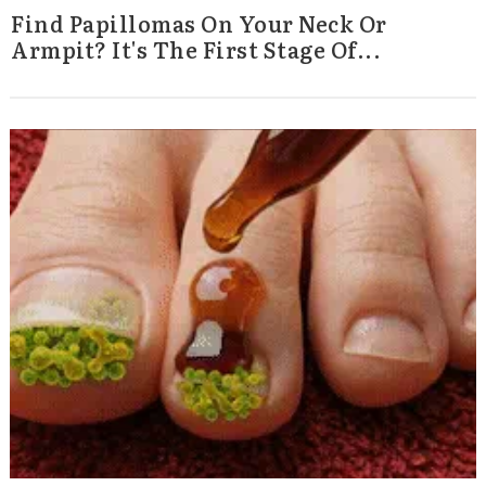
Find Papillomas On Your Neck Or
Armpit? It's The First Stage Of...