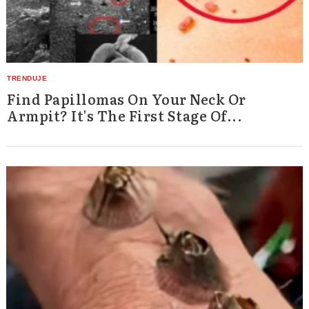
Find Papillomas On Your Neck Or
Armpit? It's The First Stage Of...