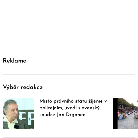
Reklama
Výběr redakce
Místo právního státu žijeme v
policejním, uvedl slovenský
soudce Ján Drgonec