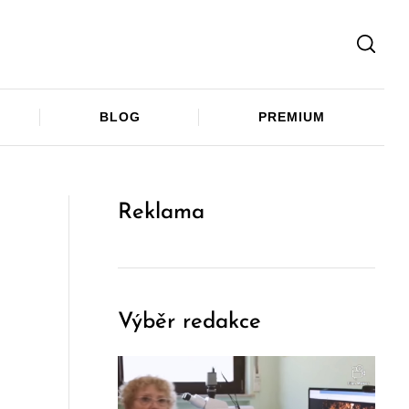
Facebook
Twitter
Telegram
BLOG
PREMIUM
Reklama
Výběr redakce