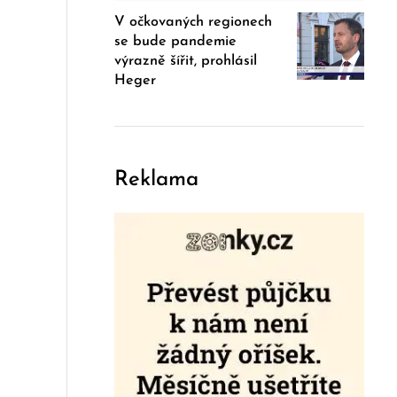
V očkovaných regionech
se bude pandemie
výrazně šířit, prohlásil
Heger
Reklama