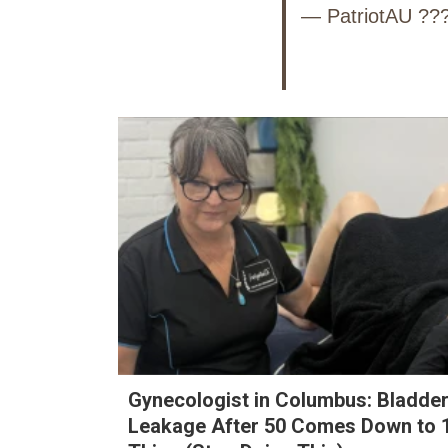
— PatriotAU ??
Gynecologist in Columbus: Bladde
Leakage After 50 Comes Down to 