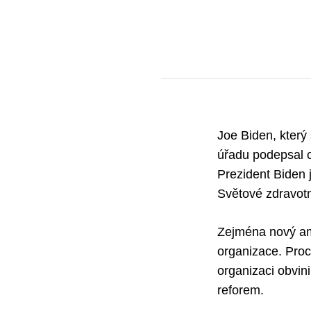
Joe Biden, který
úřadu podepsal c
Prezident Biden 
Světové zdravotn
Zejména nový ame
organizace. Proc
organizaci obvin
reforem.