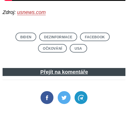
Zdroj:
usnews.com
BIDEN
DEZINFORMACE
FACEBOOK
OČKOVÁNÍ
USA
Přejít na komentáře
Facebook
Twitter
Telegram