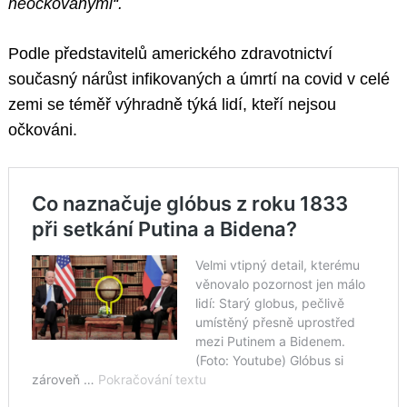
neočkovanými“.
Podle představitelů amerického zdravotnictví
současný nárůst infikovaných a úmrtí na covid v celé
zemi se téměř výhradně týká lidí, kteří nejsou
očkováni.