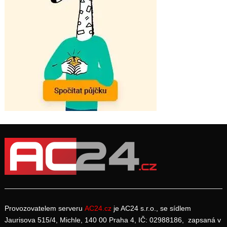
Provozovatelem serveru
AC24.cz
je AC24 s.r.o., se sídlem
Jaurisova 515/4, Michle, 140 00 Praha 4, IČ: 02988186, zapsaná v