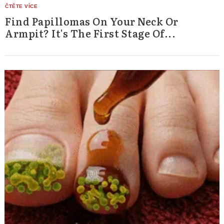
Find Papillomas On Your Neck Or
Armpit? It's The First Stage Of...