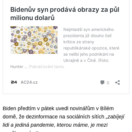
Biden předtím v pátek uvedl novinářům v Bílém
domě, že dezinformace na sociálních sítích
„zabíjejí
lidi a jediná pandemie, kterou máme, je mezi