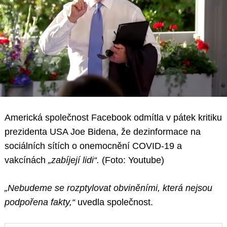
Americká společnost Facebook odmítla v pátek kritiku
prezidenta USA Joe Bidena, že dezinformace na
sociálních sítích o onemocnění COVID-19 a
vakcínách
„zabíjejí lidi“.
(Foto: Youtube)
„Nebudeme se rozptylovat obviněními, která nejsou
podpořena fakty,“
uvedla společnost.