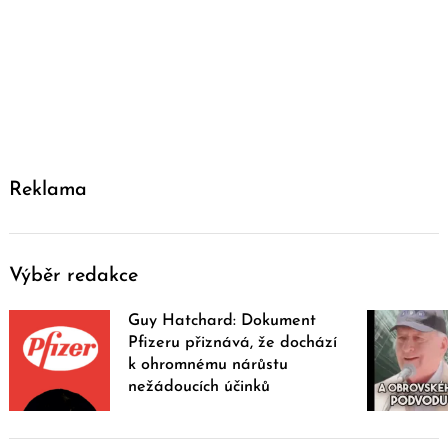
Reklama
Výběr redakce
Guy Hatchard: Dokument
Pfizeru přiznává, že dochází
k ohromnému nárůstu
nežádoucích účinků