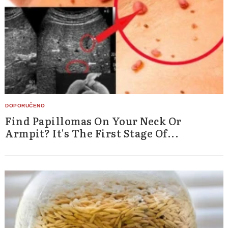
Find Papillomas On Your Neck Or
Armpit? It's The First Stage Of...