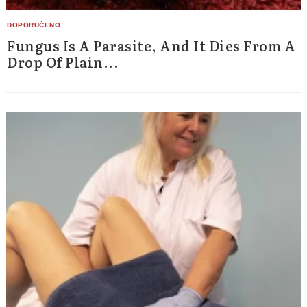
Fungus Is A Parasite, And It Dies From A
Drop Of Plain...
Search
for: