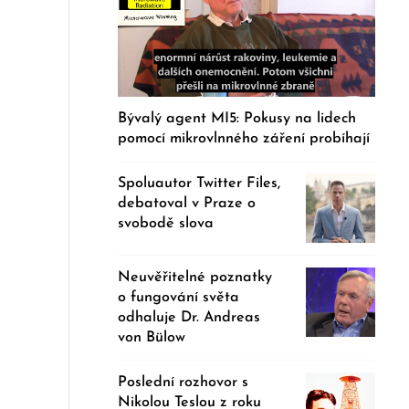
Bývalý agent MI5: Pokusy na lidech
pomocí mikrovlnného záření probíhají
Spoluautor Twitter Files,
debatoval v Praze o
svobodě slova
Neuvěřitelné poznatky
o fungování světa
odhaluje Dr. Andreas
von Bülow
Poslední rozhovor s
Nikolou Teslou z roku