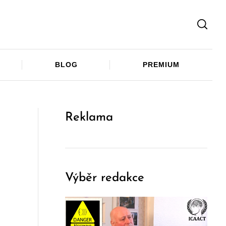
Facebook
Twitter
Telegram
BLOG
PREMIUM
Reklama
Výběr redakce