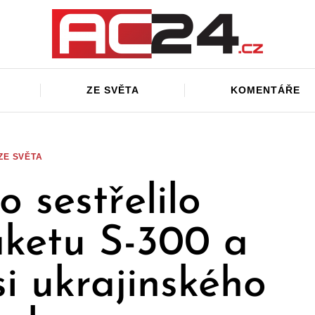
ZE SVĚTA
KOMENTÁŘE
ZE SVĚTA
o sestřelilo
ketu S-300 a
si ukrajinského