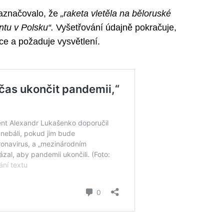
naznačovalo, že
„raketa vletěla na běloruské
ntu v Polsku“.
Vyšetřování údajně pokračuje,
ce a požaduje vysvětlení.