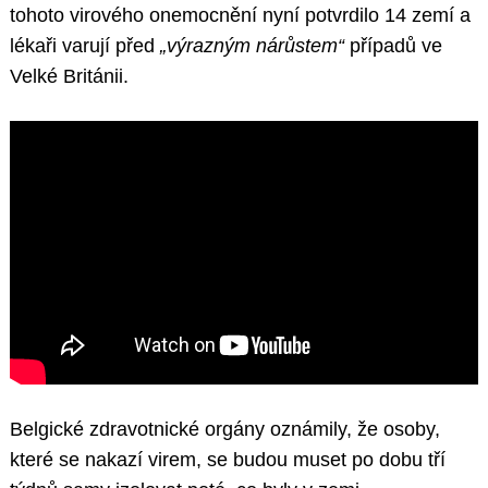
tohoto virového onemocnění nyní potvrdilo 14 zemí a
lékaři varují před
„výrazným nárůstem“
případů ve
Velké Británii.
Belgické zdravotnické orgány oznámily, že osoby,
které se nakazí virem, se budou muset po dobu tří