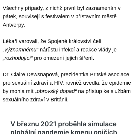
Všechny případy, z nichž první byl zaznamenán v
pátek, souvisejí s festivalem v přístavním městě
Antverpy.
Lékaři varovali, že Spojené království čelí
„významnému“
nárůstu infekcí a reakce vlády je
„rozhodující“
pro omezení jejich šíření.
Dr. Claire Dewsnapová, prezidentka Britské asociace
pro sexuální zdraví a HIV, rovněž uvedla, že epidemie
by mohla mít
„obrovský dopad“
na přístup ke službám
sexuálního zdraví v Británii.