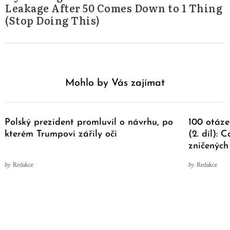
Leakage After 50 Comes Down to 1 Thing
(Stop Doing This)
Mohlo by Vás zajímat
Polský prezident promluvil o návrhu, po
100 otáz
kterém Trumpovi zářily oči
(2. díl):
zničených
by
Redakce
by
Redakce