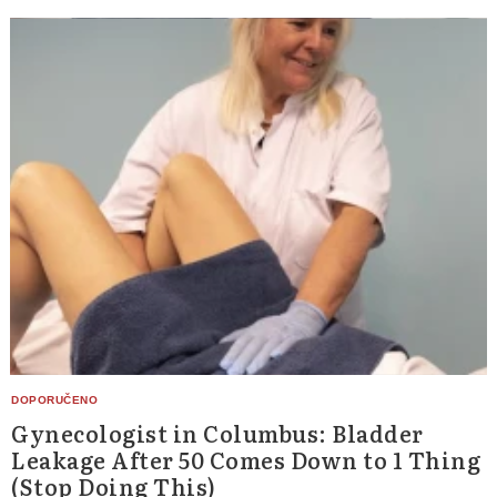
Gynecologist in Columbus: Bladder
Leakage After 50 Comes Down to 1 Thing
(Stop Doing This)