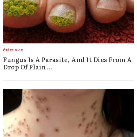
Fungus Is A Parasite, And It Dies From A
Drop Of Plain...