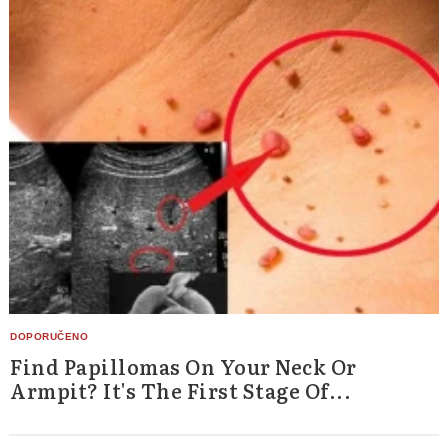
Find Papillomas On Your Neck Or
Armpit? It's The First Stage Of...