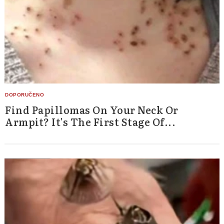
Search
for:
Find Papillomas On Your Neck Or
Armpit? It's The First Stage Of...