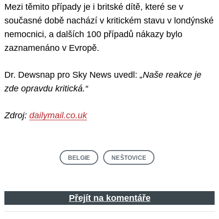
Mezi těmito případy je i britské dítě, které se v
současné době nachází v kritickém stavu v londýnské
nemocnici, a dalších 100 případů nákazy bylo
zaznamenáno v Evropě.
Dr. Dewsnap pro Sky News uvedl:
„Naše reakce je
zde opravdu kritická.“
Zdroj:
dailymail.co.uk
BELGIE
NEŠTOVICE
Přejít na komentáře