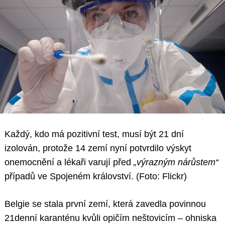
Každý, kdo má pozitivní test, musí být 21 dní
izolován, protože 14 zemí nyní potvrdilo výskyt
onemocnění a lékaři varují před
„výrazným nárůstem“
případů ve Spojeném království. (Foto: Flickr)
Belgie se stala první zemí, která zavedla povinnou
21denní karanténu kvůli opičím neštovicím – ohniska