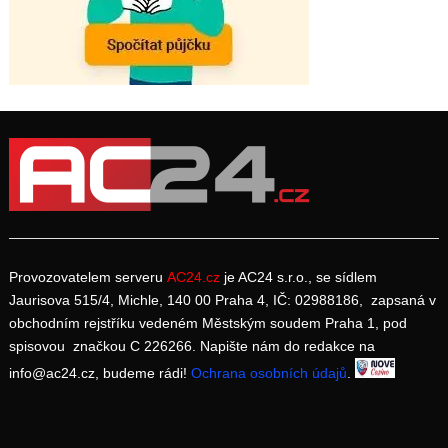
Provozovatelem serveru
AC24.cz
je AC24 s.r.o., se sídlem
Jaurisova 515/4, Michle, 140 00 Praha 4, IČ: 02988186, zapsaná v
obchodním rejstříku vedeném Městským soudem Praha 1, pod
spisovou značkou C 226266. Napište nám do redakce na
info@ac24.cz, budeme rádi!
Ochrana osobních údajů
.