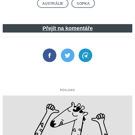
AUSTRÁLIE
SOPKA
Přejít na komentáře
Facebook
Twitter
Telegram
REKLAMA