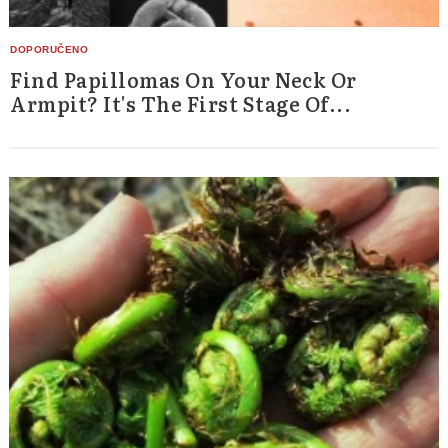
Find Papillomas On Your Neck Or
Armpit? It's The First Stage Of...