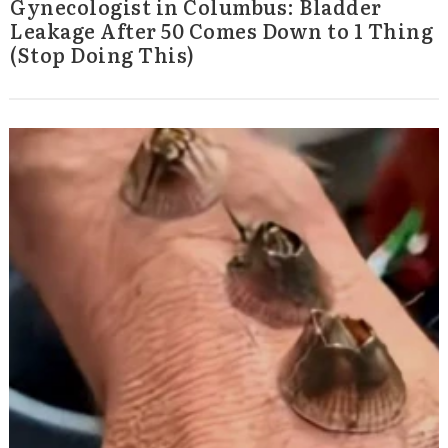
Gynecologist in Columbus: Bladder
Leakage After 50 Comes Down to 1 Thing
(Stop Doing This)