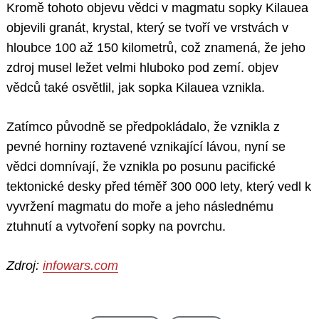
Kromě tohoto objevu vědci v magmatu sopky Kilauea
objevili granát, krystal, který se tvoří ve vrstvách v
hloubce 100 až 150 kilometrů, což znamená, že jeho
zdroj musel ležet velmi hluboko pod zemí. objev
vědců také osvětlil, jak sopka Kilauea vznikla.
Zatímco původně se předpokládalo, že vznikla z
pevné horniny roztavené vznikající lávou, nyní se
vědci domnívají, že vznikla po posunu pacifické
tektonické desky před téměř 300 000 lety, který vedl k
vyvržení magmatu do moře a jeho následnému
ztuhnutí a vytvoření sopky na povrchu.
Zdroj:
infowars.com