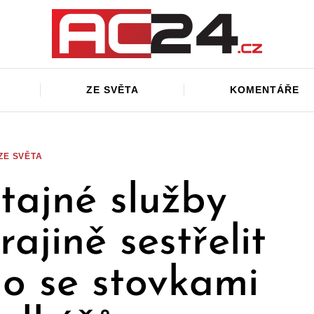
ZE SVĚTA
KOMENTÁŘE
ZE SVĚTA
tajné služby
ajině sestřelit
lo se stovkami