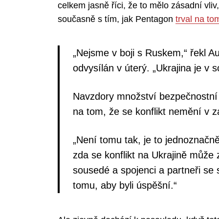
celkem jasně říci, že to mělo zásadní vli
současně s tím, jak Pentagon
trval na to
„Nejsme v boji s Ruskem,“ řekl Au
odvysílán v úterý. „Ukrajina je v
Navzdory množství bezpečnostní 
na tom, že se konflikt nemění v z
„Není tomu tak, je to jednoznačně
zda se konflikt na Ukrajině může 
sousedé a spojenci a partneři se s
tomu, aby byli úspěšní.“