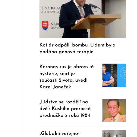
Kotlár odpálil bombu: Lidem byla
podána genová terapie
Koronavirus je obrovská
hysterie, smrt je
součástí života, uvedl
Karel Janeček
„Lidstvo se rozdělí na
dvě“: Kushiho prorocká
přednáška z roku 1984
„Globální veřejno-