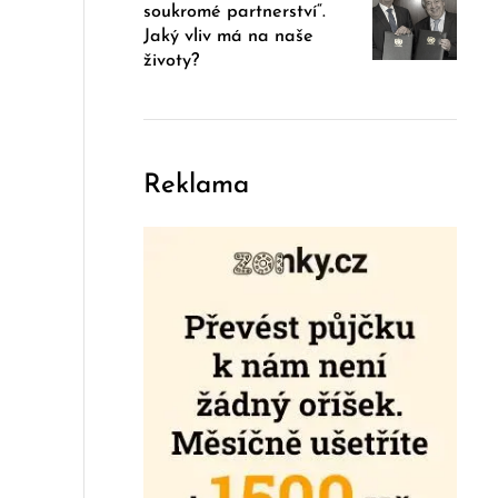
soukromé partnerství“.
Jaký vliv má na naše
životy?
Reklama