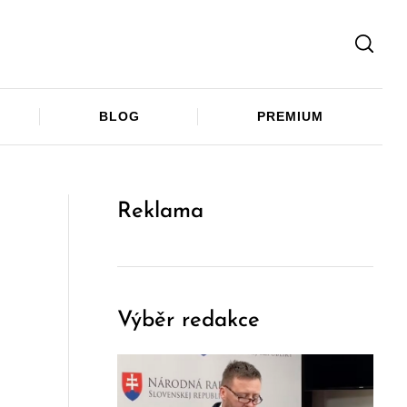
Facebook
Twitter
Telegram
BLOG
PREMIUM
Reklama
Výběr redakce