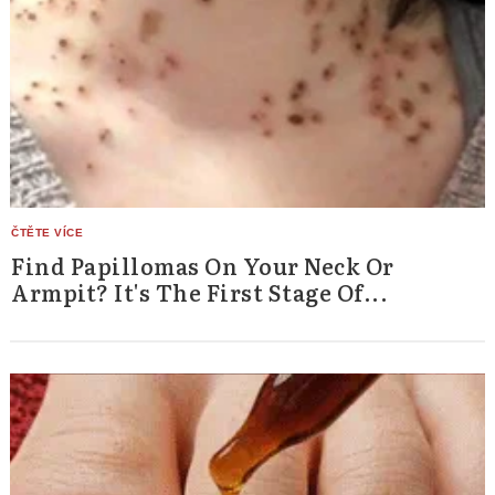
Find Papillomas On Your Neck Or
Armpit? It's The First Stage Of...