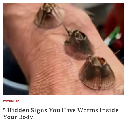
5 Hidden Signs You Have Worms Inside
Your Body