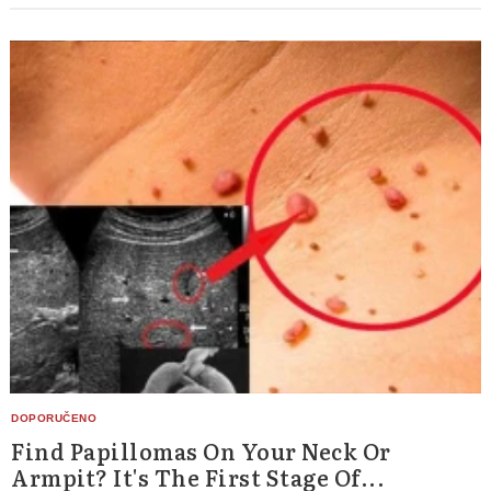
Find Papillomas On Your Neck Or
Armpit? It's The First Stage Of...