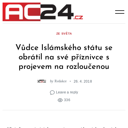
Skip
to
content
ZE SVĚTA
Vůdce Islámského státu se
obrátil na své příznivce s
projevem na rozloučenou
by
Redakce
26. 4. 2018
Leave a reply
336