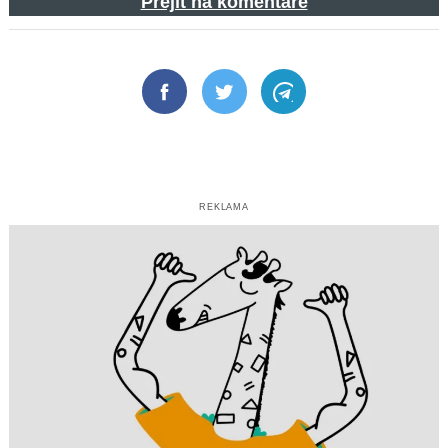
Přejít na komentáře
Facebook
Twitter
Telegram
REKLAMA