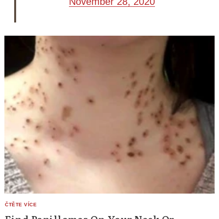
November 28, 2020
Find Papillomas On Your Neck Or