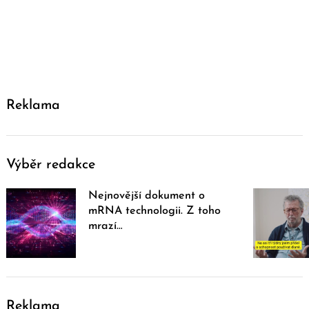
Reklama
Výběr redakce
Nejnovější dokument o
mRNA technologii. Z toho
mrazí…
Reklama