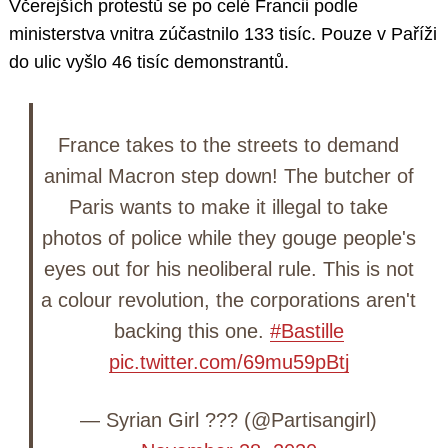
Včerejších protestů se po celé Francii podle
ministerstva vnitra zúčastnilo 133 tisíc. Pouze v Paříži
do ulic vyšlo 46 tisíc demonstrantů.
France takes to the streets to demand
animal Macron step down! The butcher of
Paris wants to make it illegal to take
photos of police while they gouge people's
eyes out for his neoliberal rule. This is not
a colour revolution, the corporations aren't
backing this one.
#Bastille
pic.twitter.com/69mu59pBtj
— Syrian Girl ?️?? (@Partisangirl)