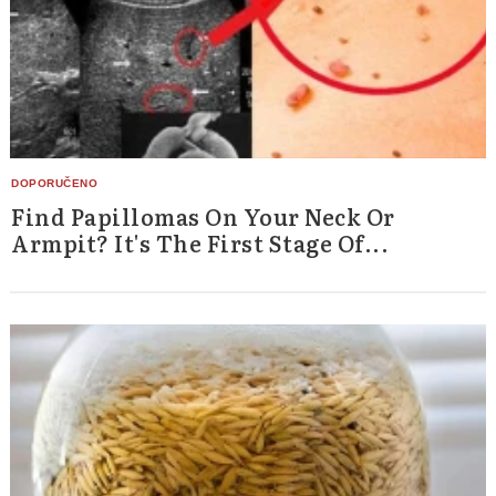
Find Papillomas On Your Neck Or
Armpit? It's The First Stage Of...