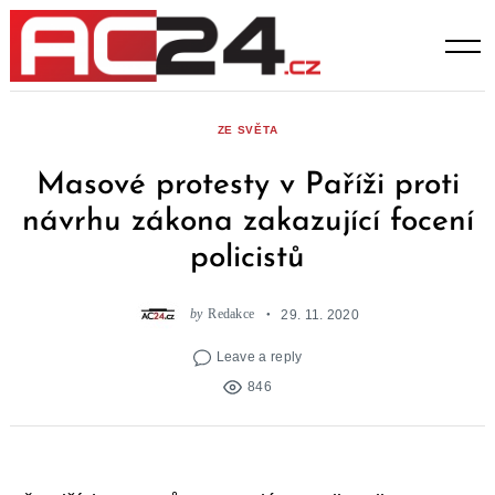
Skip
to
content
ZE SVĚTA
Masové protesty v Paříži proti
návrhu zákona zakazující focení
policistů
by
Redakce
29. 11. 2020
Leave a reply
846