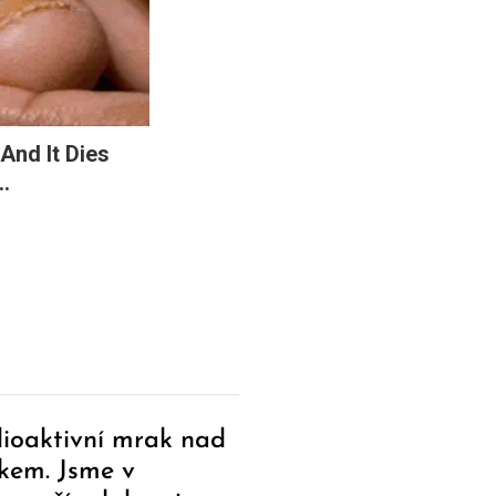
And It Dies
.
ioaktivní mrak nad
kem. Jsme v