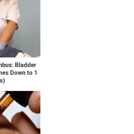
mbus: Bladder
mes Down to 1
s)