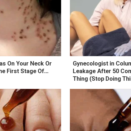
mas On Your Neck Or
Gynecologist in Colu
he First Stage Of...
Leakage After 50 Co
Thing (Stop Doing Thi