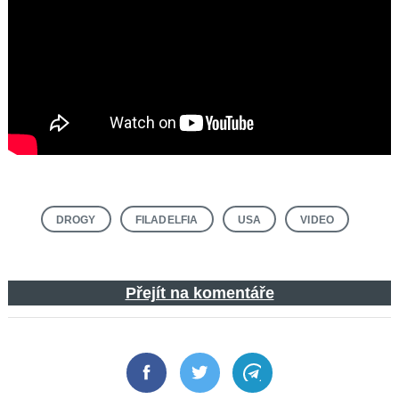
DROGY
FILADELFIA
USA
VIDEO
Přejít na komentáře
Facebook
Twitter
Telegram