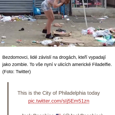
Bezdomovci, lidé závislí na drogách, kteří vypadají
jako zombie. To vše nyní v ulicích americké Filadelfie.
(Foto: Twitter)
This is the City of Philadelphia today
pic.twitter.com/sIj5Em51zn