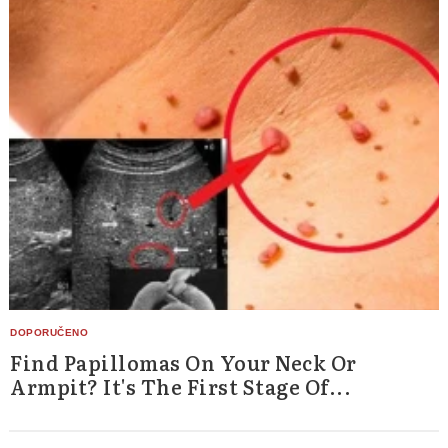
Find Papillomas On Your Neck Or
Armpit? It's The First Stage Of...