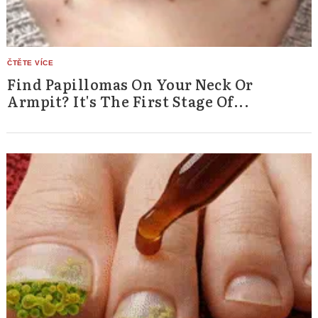
Search
for:
Find Papillomas On Your Neck Or
Armpit? It's The First Stage Of...