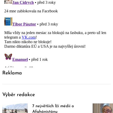
Reklama
Výběr redakce
7 největších lží médií o
Afghánistánu