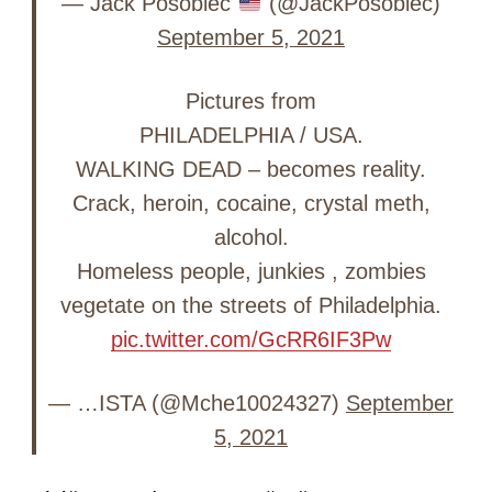
— Jack Posobiec
(@JackPosobiec)
September 5, 2021
Pictures from
PHILADELPHIA / USA.
WALKING DEAD – becomes reality.
Crack, heroin, cocaine, crystal meth,
alcohol.
Homeless people, junkies , zombies
vegetate on the streets of Philadelphia.
pic.twitter.com/GcRR6IF3Pw
— …ISTA (@Mche10024327)
September
5, 2021