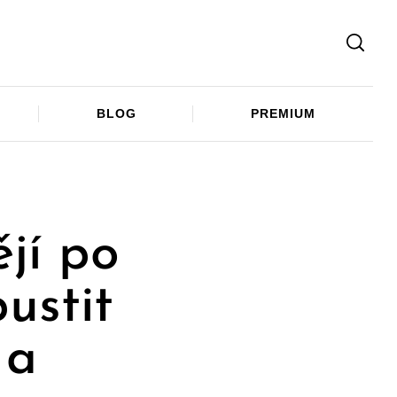
Facebook
Twitter
Telegram
BLOG
PREMIUM
ějí po
ustit
 a