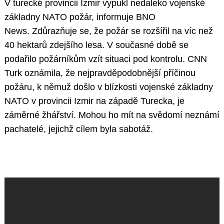
V turecké provincii Izmir vypukl nedaleko vojenské
základny NATO požár, informuje BNO
News. Zdůrazňuje se, že požár se rozšířil na víc než
40 hektarů zdejšího lesa. V současné době se
podařilo požárníkům vzít situaci pod kontrolu. CNN
Turk oznámila, že nejpravděpodobnější příčinou
požáru, k němuž došlo v blízkosti vojenské základny
NATO v provincii Izmir na západě Turecka, je
záměrné žhářství. Mohou ho mít na svědomí neznámí
pachatelé, jejichž cílem byla sabotáž.