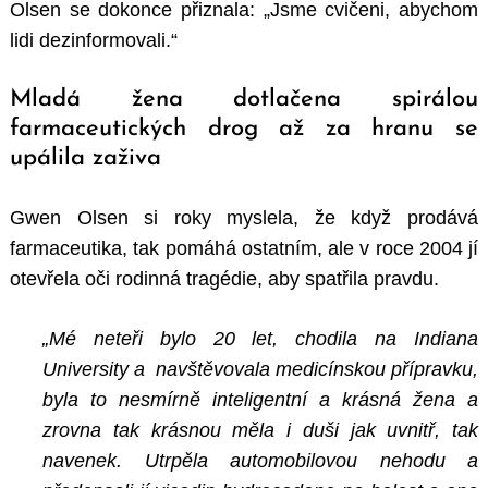
Olsen se dokonce přiznala: „Jsme cvičeni, abychom
lidi dezinformovali.“
Mladá žena dotlačena spirálou
farmaceutických drog až za hranu se
upálila zaživa
Gwen Olsen si roky myslela, že když prodává
farmaceutika, tak pomáhá ostatním, ale v roce 2004 jí
otevřela oči rodinná tragédie, aby spatřila pravdu.
„Mé neteři bylo 20 let, chodila na Indiana
University a navštěvovala medicínskou přípravku,
byla to nesmírně inteligentní a krásná žena a
zrovna tak krásnou měla i duši jak uvnitř, tak
navenek. Utrpěla automobilovou nehodu a