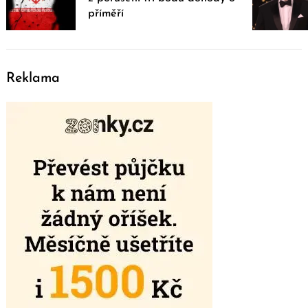
příměří
Reklama