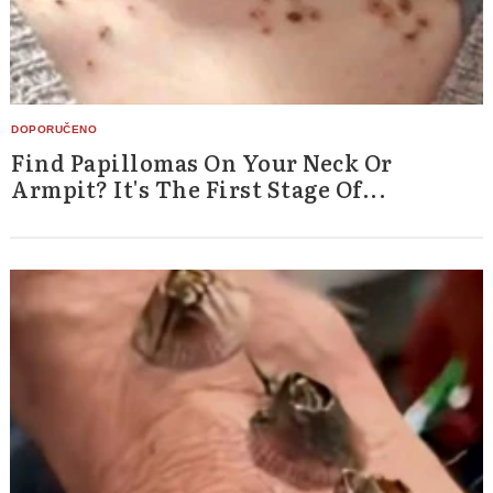
Find Papillomas On Your Neck Or
Armpit? It's The First Stage Of...
Search
for: