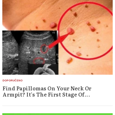
Find Papillomas On Your Neck Or
Armpit? It's The First Stage Of...