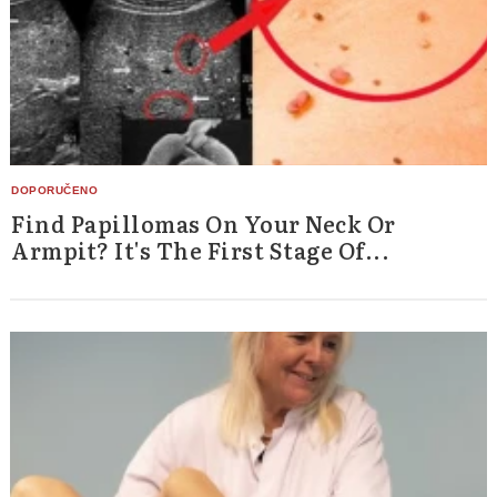
Find Papillomas On Your Neck Or
Armpit? It's The First Stage Of...