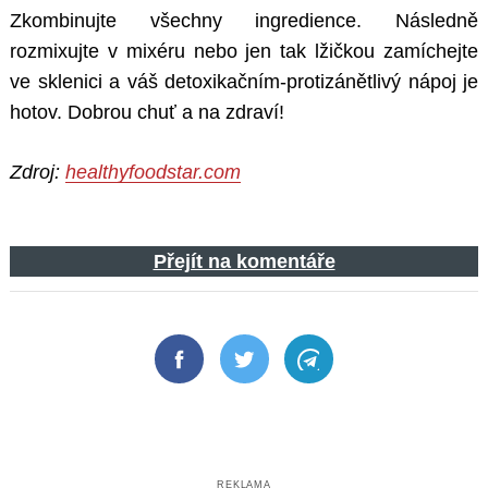
Zkombinujte všechny ingredience. Následně
rozmixujte v mixéru nebo jen tak lžičkou zamíchejte
ve sklenici a váš detoxikačním-protizánětlivý nápoj je
hotov. Dobrou chuť a na zdraví!
Zdroj:
healthyfoodstar.com
Přejít na komentáře
Facebook
Twitter
Telegram
REKLAMA