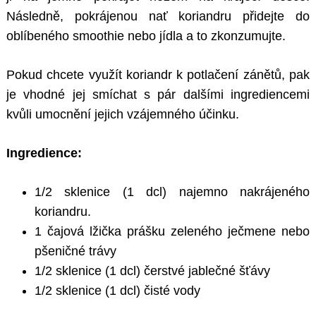
Následně, pokrájenou nať koriandru přidejte do
oblíbeného smoothie nebo jídla a to zkonzumujte.
Pokud chcete využít koriandr k potlačení zánětů, pak
je vhodné jej smíchat s pár dalšími ingrediencemi
kvůli umocnění jejich vzájemného účinku.
Ingredience:
1/2 sklenice (1 dcl) najemno nakrájeného
koriandru.
1 čajová lžička prášku zeleného ječmene nebo
pšeničné trávy
1/2 sklenice (1 dcl) čerstvé jablečné šťávy
1/2 sklenice (1 dcl) čisté vody