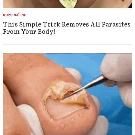
This Simple Trick Removes All Parasites
From Your Body!
Search
for: