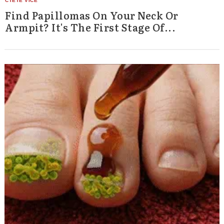
Find Papillomas On Your Neck Or
Armpit? It's The First Stage Of...