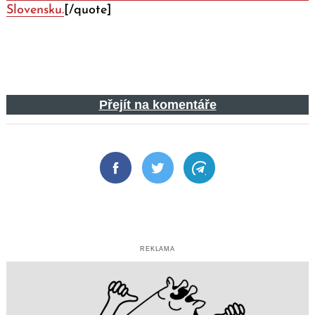
Slovensku.
[/quote]
Přejít na komentáře
Facebook
Twitter
Telegram
REKLAMA