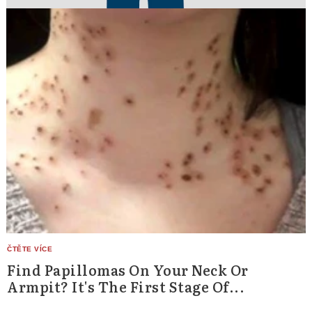
Find Papillomas On Your Neck Or
Armpit? It's The First Stage Of...