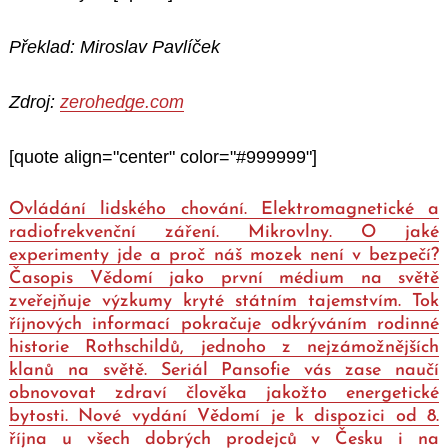
Překlad: Miroslav Pavlíček
Zdroj:
zerohedge.com
[quote align="center" color="#999999"]
Ovládání lidského chování. Elektromagnetické a
radiofrekvenční záření. Mikrovlny. O jaké
experimenty jde a proč náš mozek není v bezpečí?
Časopis Vědomí jako první médium na světě
zveřejňuje výzkumy kryté státním tajemstvím. Tok
říjnových informací pokračuje odkrýváním rodinné
historie Rothschildů, jednoho z nejzámožnějších
klanů na světě. Seriál Pansofie vás zase naučí
obnovovat zdraví člověka jakožto energetické
bytosti. Nové vydání Vědomí je k dispozici od 8.
října u všech dobrých prodejců v Česku i na