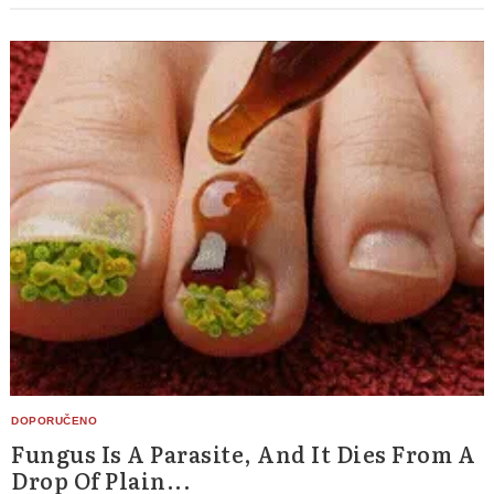
Search
for:
Fungus Is A Parasite, And It Dies From A
Drop Of Plain...