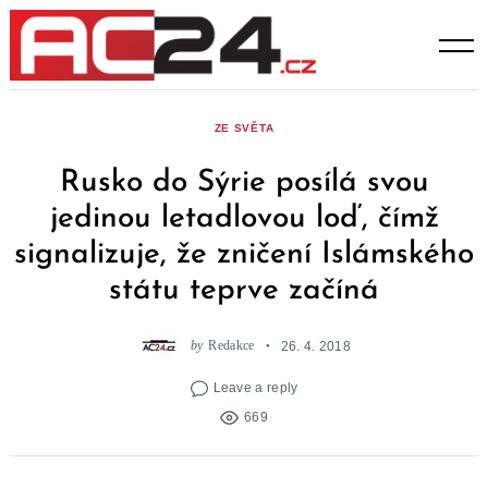
Skip
to
content
ZE SVĚTA
Rusko do Sýrie posílá svou
jedinou letadlovou loď, čímž
signalizuje, že zničení Islámského
státu teprve začíná
by
Redakce
26. 4. 2018
Leave a reply
669