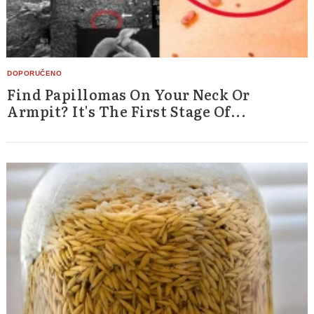
Find Papillomas On Your Neck Or
Armpit? It's The First Stage Of...