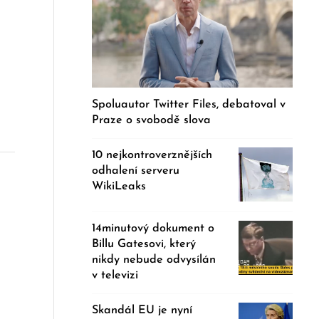
Spoluautor Twitter Files, debatoval v
Praze o svobodě slova
10 nejkontroverznějších
odhalení serveru
WikiLeaks
14minutový dokument o
Billu Gatesovi, který
nikdy nebude odvysílán
v televizi
Skandál EU je nyní