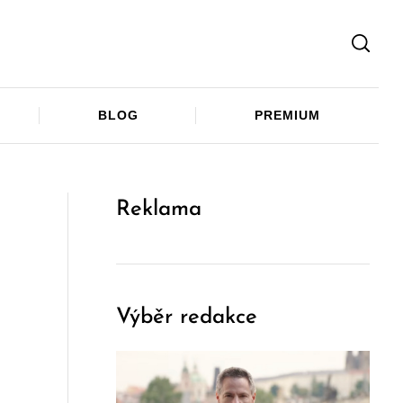
Facebook
Twitter
Telegram
BLOG
PREMIUM
Reklama
Výběr redakce