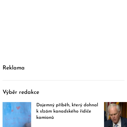
Reklama
Výběr redakce
Dojemný příběh, který dohnal
k slzám kanadského řidiče
kamionů