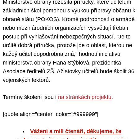
Ministerstvo obrany rozesílá příručky, které učitelům
základních škol pomohou s výukou přípravy občanů k
obraně státu (POKOS). Kromě podrobností o armádě
nebo mezinárodních organizacích vysvětlují třeba i
postup při vyhlašování nebezpečných situací. "Je to
určitě dobrá příručka, protože jde o oblast, kterou ne
každý učitel dopodrobna zná," hodnotí iniciativu
ministerstva obrany Hana Stýblová, prezidentka
Asociace ředitelů ZŠ. Až stovky učitelů bude školit 36
vojenských lektorů.
Termíny školení jsou i
na stránkách projektu
.
[quote align="center" color="#999999"]
Vážení a milí čtenáři, děkujeme, že