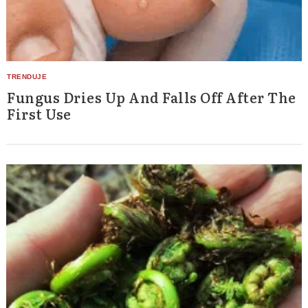
Fungus Dries Up And Falls Off After The
First Use
Search
for: