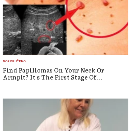
Find Papillomas On Your Neck Or
Armpit? It's The First Stage Of...