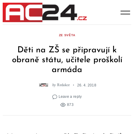
Skip
to
content
ZE SVĚTA
Děti na ZŠ se připravují k
obraně státu, učitele proškolí
armáda
by
Redakce
26. 4. 2018
Leave a reply
873