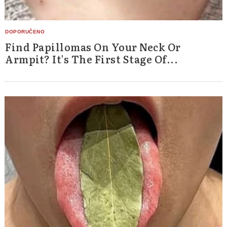
Find Papillomas On Your Neck Or
Armpit? It's The First Stage Of...