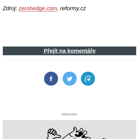
Zdroj:
zerohedge.com
, reformy.cz
Přejít na komentáře
Facebook
Twitter
Telegram
REKLAMA