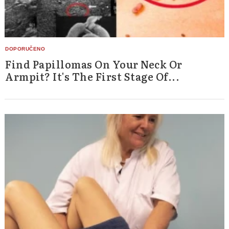
Find Papillomas On Your Neck Or
Armpit? It's The First Stage Of...