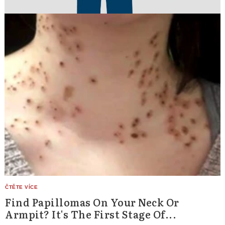
Find Papillomas On Your Neck Or
Armpit? It's The First Stage Of...