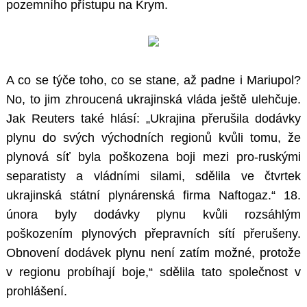
pozemního přístupu na Krym.
A co se týče toho, co se stane, až padne i Mariupol?
No, to jim zhroucená ukrajinská vláda ještě ulehčuje.
Jak Reuters také hlásí: „Ukrajina přerušila dodávky
plynu do svých východních regionů kvůli tomu, že
plynová síť byla poškozena boji mezi pro-ruskými
separatisty a vládními silami, sdělila ve čtvrtek
ukrajinská státní plynárenská firma Naftogaz.“ 18.
února byly dodávky plynu kvůli rozsáhlým
poškozením plynových přepravních sítí přerušeny.
Obnovení dodávek plynu není zatím možné, protože
v regionu probíhají boje,“ sdělila tato společnost v
prohlášení.