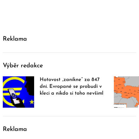
Reklama
Výběr redakce
Hotovost „zanikne“ za 847
dní. Evropané se probudí v
kleci a nikdo si toho nevšiml
Reklama