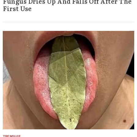
Fungus Dries Up And Falls Off After The
First Use