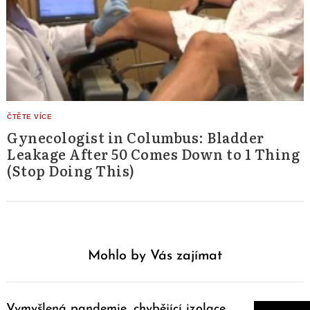
Gynecologist in Columbus: Bladder
Leakage After 50 Comes Down to 1 Thing
(Stop Doing This)
Mohlo by Vás zajímat
Vymyšlená pandemie, chybějící izolace