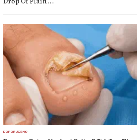
Drop Of Plain...
Search
for: