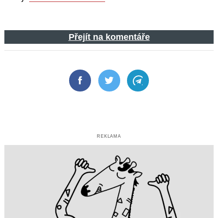
Přejít na komentáře
Facebook
Twitter
Telegram
REKLAMA