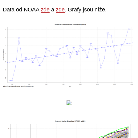
Data od NOAA
zde
a
zde
. Grafy jsou níže.