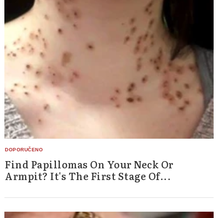
Find Papillomas On Your Neck Or
Armpit? It's The First Stage Of...