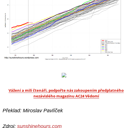
Vážení a milí čtenáři, podpořte nás zakoupením předplatného
nezávislého magazínu AC24 Vědomí
Překlad: Miroslav Pavlíček
Zdroj:
sunshinehours.com