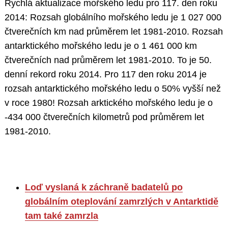
Rychlá aktualizace mořského ledu pro 117. den roku
2014: Rozsah globálního mořského ledu je 1 027 000
čtverečních km nad průměrem let 1981-2010. Rozsah
antarktického mořského ledu je o 1 461 000 km
čtverečních nad průměrem let 1981-2010. To je 50.
denní rekord roku 2014. Pro 117 den roku 2014 je
rozsah antarktického mořského ledu o 50% vyšší než
v roce 1980! Rozsah arktického mořského ledu je o
-434 000 čtverečních kilometrů pod průměrem let
1981-2010.
Loď vyslaná k záchraně badatelů po
globálním oteplování zamrzlých v Antarktidě
tam také zamrzla