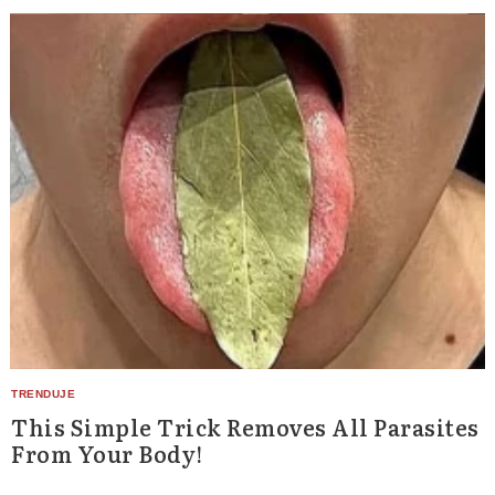
Search
for:
This Simple Trick Removes All Parasites
From Your Body!