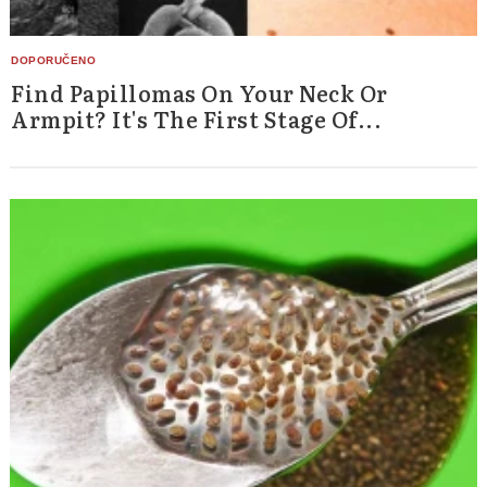
Find Papillomas On Your Neck Or
Armpit? It's The First Stage Of...