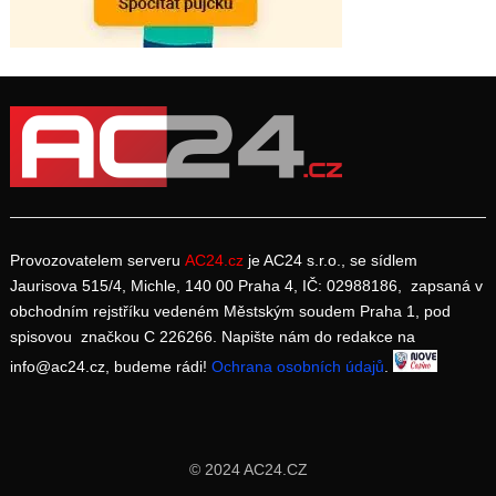
Provozovatelem serveru
AC24.cz
je AC24 s.r.o., se sídlem
Jaurisova 515/4, Michle, 140 00 Praha 4, IČ: 02988186, zapsaná v
obchodním rejstříku vedeném Městským soudem Praha 1, pod
spisovou značkou C 226266. Napište nám do redakce na
info@ac24.cz, budeme rádi!
Ochrana osobních údajů
.
© 2024 AC24.CZ