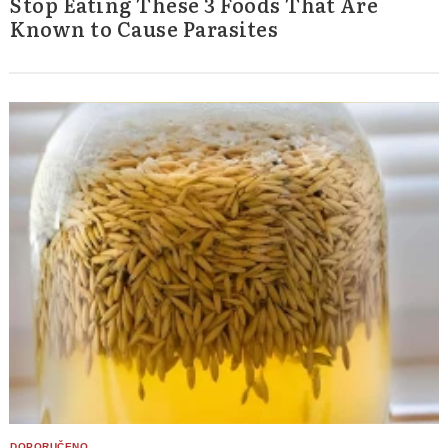
Stop Eating These 3 Foods That Are
Known to Cause Parasites