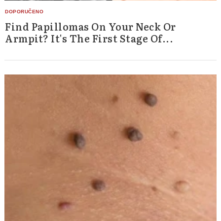
Find Papillomas On Your Neck Or
Armpit? It's The First Stage Of...