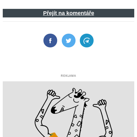
Přejít na komentáře
Facebook
Twitter
Telegram
REKLAMA