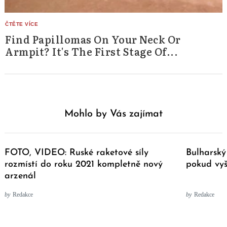
Find Papillomas On Your Neck Or
Armpit? It's The First Stage Of...
Mohlo by Vás zajímat
FOTO, VIDEO: Ruské raketové síly
Bulharský 
rozmístí do roku 2021 kompletně nový
pokud vyš
arzenál
by
Redakce
by
Redakce