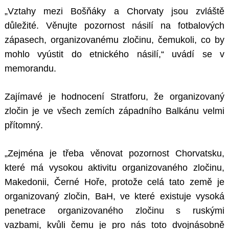
„Vztahy mezi Bošňáky a Chorvaty jsou zvláště
důležité. Věnujte pozornost násilí na fotbalových
zápasech, organizovanému zločinu, čemukoli, co by
mohlo vyústit do etnického násilí,“ uvádí se v
memorandu.
Zajímavé je hodnocení Stratforu, že organizovaný
zločin je ve všech zemích západního Balkánu velmi
přítomný.
„Zejména je třeba věnovat pozornost Chorvatsku,
které má vysokou aktivitu organizovaného zločinu,
Makedonii, Černé Hoře, protože celá tato země je
organizovaný zločin, BaH, ve které existuje vysoká
penetrace organizovaného zločinu s ruskými
vazbami, kvůli čemu je pro nás toto dvojnásobně