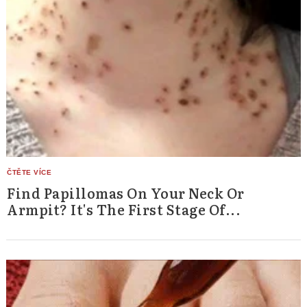
Find Papillomas On Your Neck Or
Armpit? It's The First Stage Of...