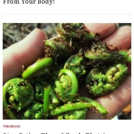
From Your Body!