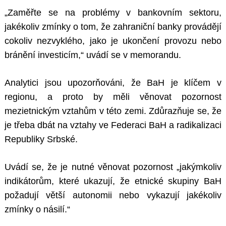
„Zaměřte se na problémy v bankovním sektoru,
jakékoliv zmínky o tom, že zahraniční banky provádějí
cokoliv nezvyklého, jako je ukončení provozu nebo
bránění investicím,“ uvádí se v memorandu.
Analytici jsou upozorňováni, že BaH je klíčem v
regionu, a proto by měli věnovat pozornost
mezietnickým vztahům v této zemi. Zdůrazňuje se, že
je třeba dbát na vztahy ve Federaci BaH a radikalizaci
Republiky Srbské.
Uvádí se, že je nutné věnovat pozornost „jakýmkoliv
indikátorům, které ukazují, že etnické skupiny BaH
požadují větší autonomii nebo vykazují jakékoliv
zmínky o násilí.“