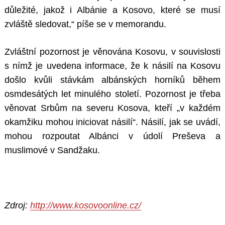
důležité, jakož i Albánie a Kosovo, které se musí
zvláště sledovat,“ píše se v memorandu.
Zvláštní pozornost je věnována Kosovu, v souvislosti
s nímž je uvedena informace, že k násilí na Kosovu
došlo kvůli stávkám albánských horníků během
osmdesátých let minulého století. Pozornost je třeba
věnovat Srbům na severu Kosova, kteří „v každém
okamžiku mohou iniciovat násilí“. Násilí, jak se uvádí,
mohou rozpoutat Albánci v údolí Preševa a
muslimové v Sandžaku.
Zdroj:
http://www.kosovoonline.cz/