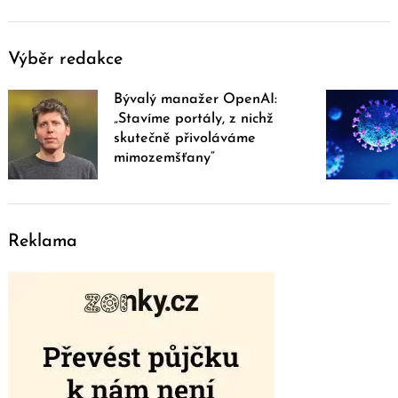
Výběr redakce
Bývalý manažer OpenAI:
„Stavíme portály, z nichž
skutečně přivoláváme
mimozemšťany“
Reklama