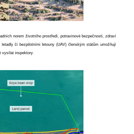
adních norem životního prostředí, potravinové bezpečnosti, zdraví
, letadly či bezpilotními letouny (UAV) členským státům umožňují
 vysílat inspektory.