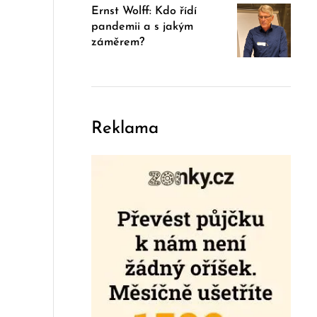
Ernst Wolff: Kdo řídí
pandemii a s jakým
záměrem?
Reklama