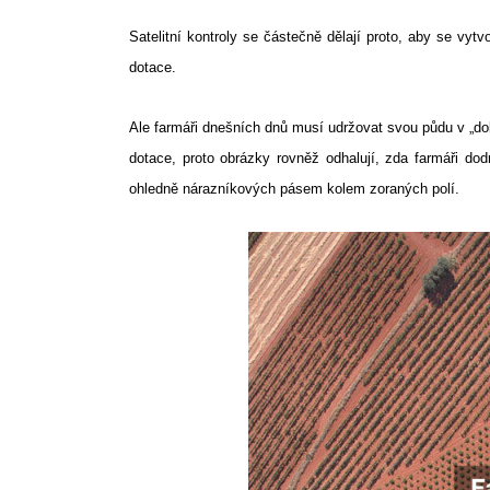
Satelitní kontroly se částečně dělají proto, aby se vyt
dotace.
Ale farmáři dnešních dnů musí udržovat svou půdu v „dob
dotace, proto obrázky rovněž odhalují, zda farmáři dodr
ohledně nárazníkových pásem kolem zoraných polí.