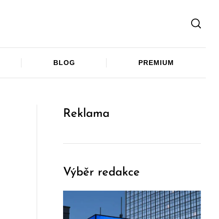
Facebook
Twitter
Telegram
BLOG
PREMIUM
Reklama
Výběr redakce