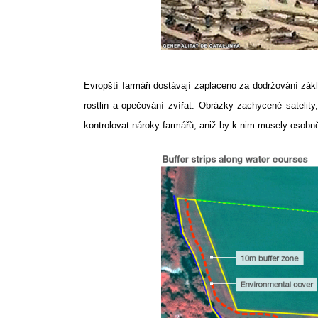
Evropští farmáři dostávají zaplaceno za dodržování zákl
rostlin a opečování zvířat. Obrázky zachycené satelity
kontrolovat nároky farmářů, aniž by k nim musely osobně