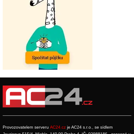
Provozovatelem serveru
AC24.cz
je AC24 s.r.o., se sídlem