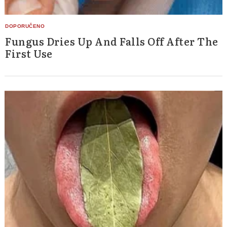
Fungus Dries Up And Falls Off After The
First Use
Search
for: