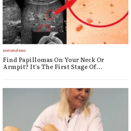
Find Papillomas On Your Neck Or
Armpit? It's The First Stage Of...