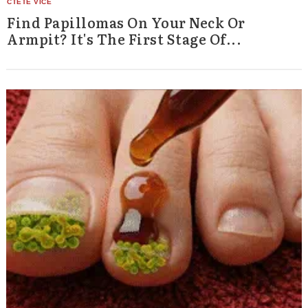
Find Papillomas On Your Neck Or
Armpit? It's The First Stage Of...