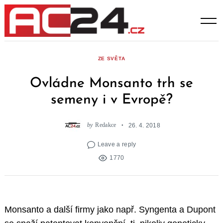
Skip
to
content
ZE SVĚTA
Ovládne Monsanto trh se
semeny i v Evropě?
by
Redakce
26. 4. 2018
Leave a reply
1770
Monsanto a další firmy jako např. Syngenta a Dupont