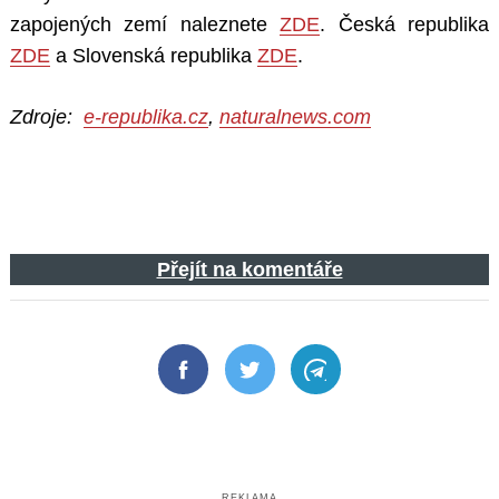
zapojených zemí naleznete
ZDE
. Česká republika
ZDE
a Slovenská republika
ZDE
.
Zdroje:
e-republika.cz
,
naturalnews.com
Přejít na komentáře
Facebook
Twitter
Telegram
REKLAMA