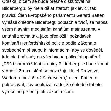
Otázka, o čem se bude přesně diskutovat na
Bilderbergu, by měla dělat starosti jak levici, tak
pravici. Člen Evropského parlamentu Gerard Batten
vyhlásil ohledně Bilderbegu poplach a tvrdí, že napsal
všem hlavním mediálním kanálům mainstreamu v
Británii zrovna tak, jako předložil i požadavek
komisaři Hertfordshirské policie podle Zákona o
svobodném přístupu k informacím, aby se dověděl,
kdo platí náklady na všechna ta policejní opatření.
„Příští shromáždění skupiny Bilderberg se bude konat
v Anglii. Za umístění se považuje Hotel Grove ve
Watfordu mezi 6. až 9. červnem,“ uvedl Batten a
pokračoval, aby poukázal na to, že ohledně tohoto
výročního piklení platí zákon mlčení.