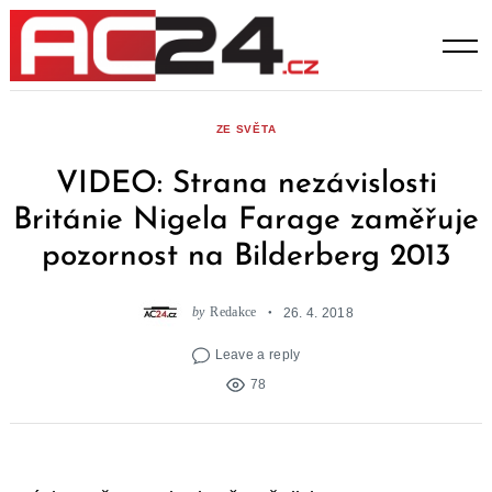
Skip
to
content
ZE SVĚTA
VIDEO: Strana nezávislosti
Británie Nigela Farage zaměřuje
pozornost na Bilderberg 2013
by
Redakce
26. 4. 2018
Leave a reply
78