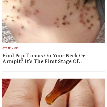
Find Papillomas On Your Neck Or
Armpit? It's The First Stage Of...