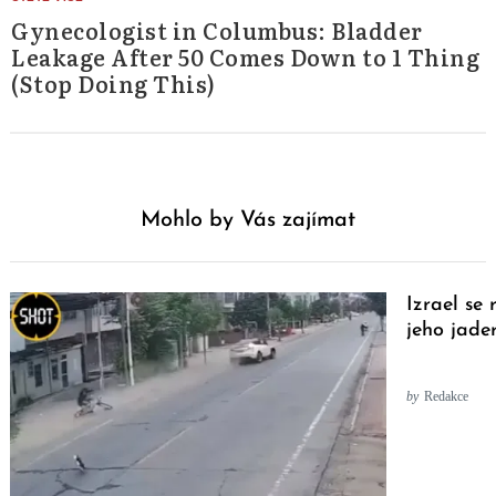
Gynecologist in Columbus: Bladder
Leakage After 50 Comes Down to 1 Thing
(Stop Doing This)
Mohlo by Vás zajímat
Izrael se
jeho jade
by
Redakce