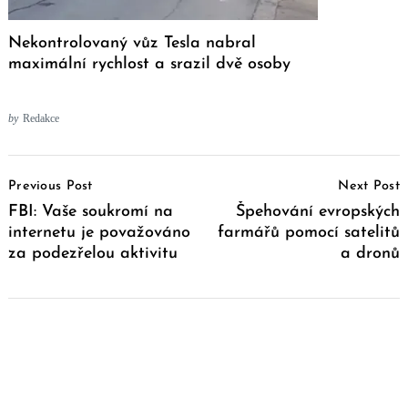
Nekontrolovaný vůz Tesla nabral
maximální rychlost a srazil dvě osoby
by
Redakce
Post
Previous Post
Next Post
Navigation
FBI: Vaše soukromí na
Špehování evropských
internetu je považováno
farmářů pomocí satelitů
za podezřelou aktivitu
a dronů