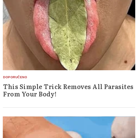
Search
for:
This Simple Trick Removes All Parasites
From Your Body!