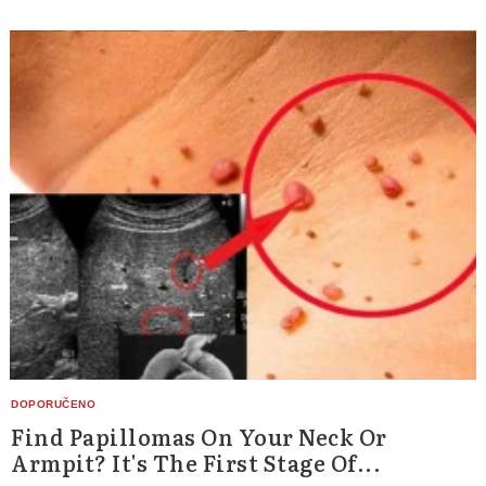
Find Papillomas On Your Neck Or
Armpit? It's The First Stage Of...