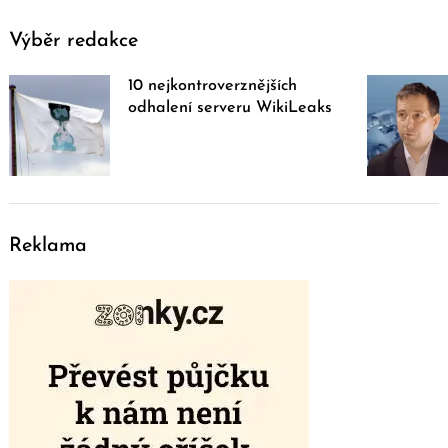
Výběr redakce
10 nejkontroverznějších
odhalení serveru WikiLeaks
Reklama