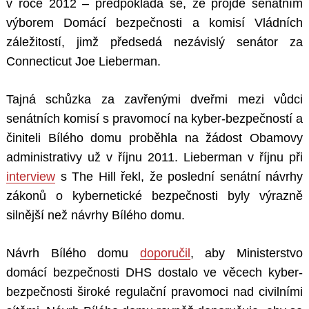
v roce 2012 – předpokládá se, že projde senátním
výborem Domácí bezpečnosti a komisí Vládních
záležitostí, jimž předsedá nezávislý senátor za
Connecticut Joe Lieberman.
Tajná schůzka za zavřenými dveřmi mezi vůdci
senátních komisí s pravomocí na kyber-bezpečností a
činiteli Bílého domu proběhla na žádost Obamovy
administrativy už v říjnu 2011. Lieberman v říjnu při
interview
s The Hill řekl, že poslední senátní návrhy
zákonů o kybernetické bezpečnosti byly výrazně
silnější než návrhy Bílého domu.
Návrh Bílého domu
doporučil
, aby Ministerstvo
domácí bezpečnosti DHS dostalo ve věcech kyber-
bezpečnosti široké regulační pravomoci nad civilními