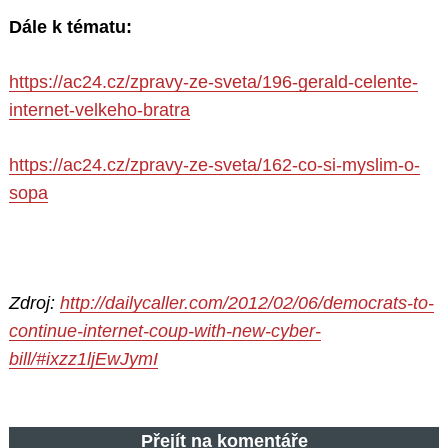
Dále k tématu:
https://ac24.cz/zpravy-ze-sveta/196-gerald-celente-
internet-velkeho-bratra
https://ac24.cz/zpravy-ze-sveta/162-co-si-myslim-o-
sopa
Zdroj:
http://dailycaller.com/2012/02/06/democrats-to-
continue-internet-coup-with-new-cyber-
bill/#ixzz1ljEwJymI
Přejít na komentáře