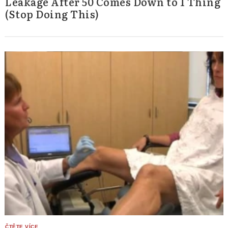
Leakage After 50 Comes Down to 1 Thing
(Stop Doing This)