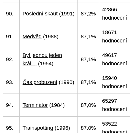
42866
90.
Poslední skaut
(1991)
87,2%
hodnocení
18671
91.
Medvěd
(1988)
87,1%
hodnocení
Byl jednou jeden
49617
92.
87,1%
král…
(1954)
hodnocení
15940
93.
Čas probuzení
(1990)
87,1%
hodnocení
65297
94.
Terminátor
(1984)
87,0%
hodnocení
53522
95.
Trainspotting
(1996)
87,0%
hodnocení