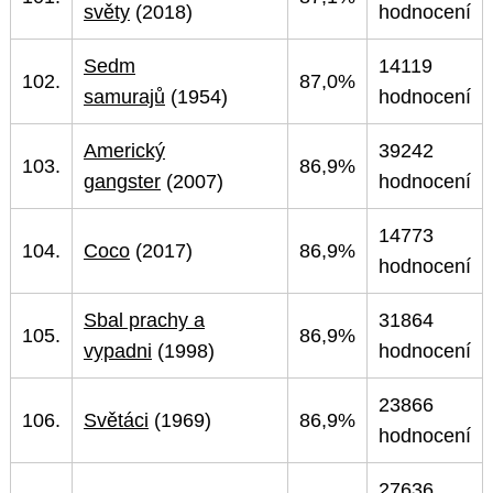
světy
(2018)
hodnocení
Sedm
14119
102.
87,0%
samurajů
(1954)
hodnocení
Americký
39242
103.
86,9%
gangster
(2007)
hodnocení
14773
104.
Coco
(2017)
86,9%
hodnocení
Sbal prachy a
31864
105.
86,9%
vypadni
(1998)
hodnocení
23866
106.
Světáci
(1969)
86,9%
hodnocení
27636