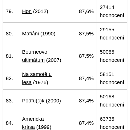
27414
79.
Hon
(2012)
87,6%
hodnocení
29155
80.
Mafiáni
(1990)
87,5%
hodnocení
Bourneovo
50085
81.
87,5%
ultimátum
(2007)
hodnocení
Na samotě u
58151
82.
87,4%
lesa
(1976)
hodnocení
50168
83.
Podfu(c)k
(2000)
87,4%
hodnocení
Americká
63735
84.
87,4%
krása
(1999)
hodnocení