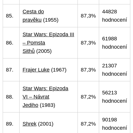
Cesta do
44828
85.
87,3%
pravěku
(1955)
hodnocení
Star Wars: Epizoda III
61988
86.
– Pomsta
87,3%
hodnocení
Sithů
(2005)
21307
87.
Frajer Luke
(1967)
87,3%
hodnocení
Star Wars: Epizoda
56213
88.
VI – Návrat
87,2%
hodnocení
Jediho
(1983)
90198
89.
Shrek
(2001)
87,2%
hodnocení