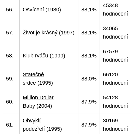
45348
56.
Osvícení
(1980)
88,1%
hodnocení
34065
57.
Život je krásný
(1997)
88,1%
hodnocení
67579
58.
Klub rváčů
(1999)
88,1%
hodnocení
Statečné
66120
59.
88,0%
srdce
(1995)
hodnocení
Million Dollar
54128
60.
87,9%
Baby
(2004)
hodnocení
Obvyklí
30169
61.
87,9%
podezřelí
(1995)
hodnocení