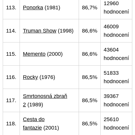
12960
113.
Ponorka
(1981)
86,7%
hodnocení
46009
114.
Truman Show
(1998)
86,6%
hodnocení
43604
115.
Memento
(2000)
86,6%
hodnocení
51833
116.
Rocky
(1976)
86,5%
hodnocení
Smrtonosná zbraň
39367
117.
86,5%
2
(1989)
hodnocení
Cesta do
25610
118.
86,5%
fantazie
(2001)
hodnocení