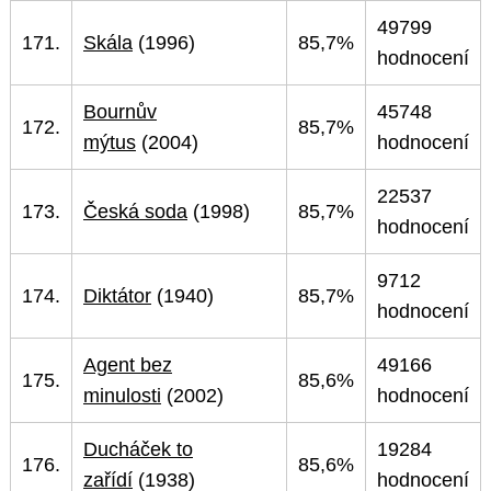
49799
171.
Skála
(1996)
85,7%
hodnocení
Bournův
45748
172.
85,7%
mýtus
(2004)
hodnocení
22537
173.
Česká soda
(1998)
85,7%
hodnocení
9712
174.
Diktátor
(1940)
85,7%
hodnocení
Agent bez
49166
175.
85,6%
minulosti
(2002)
hodnocení
Ducháček to
19284
176.
85,6%
zařídí
(1938)
hodnocení