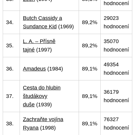
hodnocení
Butch Cassidy a
29023
34.
89,2%
Sundance Kid
(1969)
hodnocení
L. A. – Přísně
35070
35.
89,2%
tajné
(1997)
hodnocení
49354
36.
Amadeus
(1984)
89,1%
hodnocení
Cesta do hlubin
36179
37.
študákovy
89,1%
hodnocení
duše
(1939)
Zachraňte vojína
76327
38.
89,1%
Ryana
(1998)
hodnocení