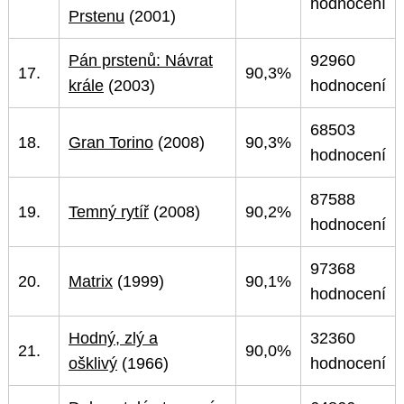
hodnocení
Prstenu
(2001)
Pán prstenů: Návrat
92960
17.
90,3%
krále
(2003)
hodnocení
68503
18.
Gran Torino
(2008)
90,3%
hodnocení
87588
19.
Temný rytíř
(2008)
90,2%
hodnocení
97368
20.
Matrix
(1999)
90,1%
hodnocení
Hodný, zlý a
32360
21.
90,0%
ošklivý
(1966)
hodnocení