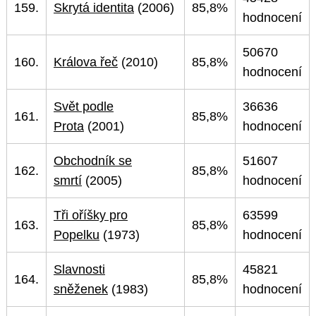
159.
Skrytá identita
(2006)
85,8%
hodnocení
50670
160.
Králova řeč
(2010)
85,8%
hodnocení
Svět podle
36636
161.
85,8%
Prota
(2001)
hodnocení
Obchodník se
51607
162.
85,8%
smrtí
(2005)
hodnocení
Tři oříšky pro
63599
163.
85,8%
Popelku
(1973)
hodnocení
Slavnosti
45821
164.
85,8%
sněženek
(1983)
hodnocení