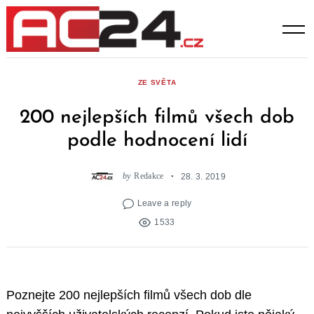
Skip
to
content
ZE SVĚTA
200 nejlepších filmů všech dob
podle hodnocení lidí
by
Redakce
28. 3. 2019
Leave a reply
1533
Poznejte 200 nejlepších filmů všech dob dle