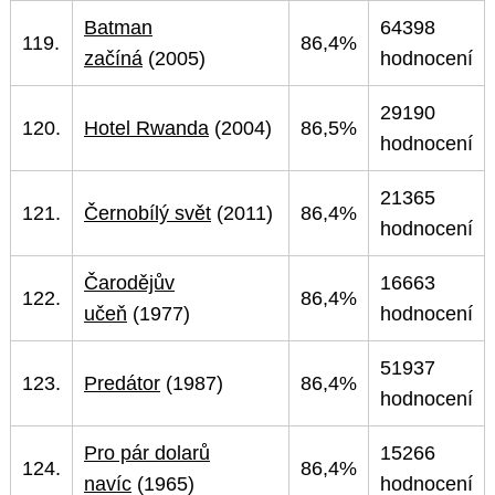
Batman
64398
119.
86,4%
začíná
(2005)
hodnocení
29190
120.
Hotel Rwanda
(2004)
86,5%
hodnocení
21365
121.
Černobílý svět
(2011)
86,4%
hodnocení
Čarodějův
16663
122.
86,4%
učeň
(1977)
hodnocení
51937
123.
Predátor
(1987)
86,4%
hodnocení
Pro pár dolarů
15266
124.
86,4%
navíc
(1965)
hodnocení