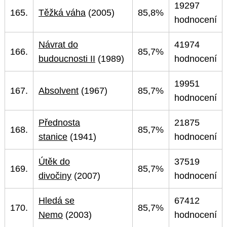
19297
165.
Těžká váha
(2005)
85,8%
hodnocení
Návrat do
41974
166.
85,7%
budoucnosti II
(1989)
hodnocení
19951
167.
Absolvent
(1967)
85,7%
hodnocení
Přednosta
21875
168.
85,7%
stanice
(1941)
hodnocení
Útěk do
37519
169.
85,7%
divočiny
(2007)
hodnocení
Hledá se
67412
170.
85,7%
Nemo
(2003)
hodnocení