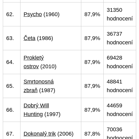
31350
62.
Psycho
(1960)
87,9%
hodnocení
36737
63.
Četa
(1986)
87,9%
hodnocení
Prokletý
69428
64.
87,9%
ostrov
(2010)
hodnocení
Smrtonosná
48841
65.
87,9%
zbraň
(1987)
hodnocení
Dobrý Will
44659
66.
87,9%
Hunting
(1997)
hodnocení
70036
67.
Dokonalý trik
(2006)
87,8%
hodnocení