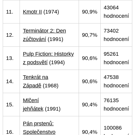
43064
11.
Kmotr II
(1974)
90,9%
hodnocení
Terminátor 2: Den
73402
12.
90,7%
zúčtování
(1991)
hodnocení
Pulp Fiction: Historky
95261
13.
90,6%
z podsvětí
(1994)
hodnocení
Tenkrát na
47538
14.
90,6%
Západě
(1968)
hodnocení
Mlčení
76135
15.
90,4%
jehňátek
(1991)
hodnocení
Pán prstenů:
100086
16.
Společenstvo
90,4%