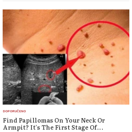
Find Papillomas On Your Neck Or
Armpit? It's The First Stage Of...