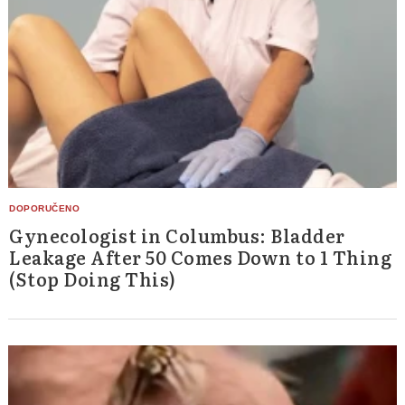
Gynecologist in Columbus: Bladder
Search
for:
Leakage After 50 Comes Down to 1 Thing
(Stop Doing This)