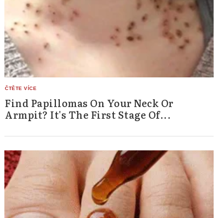
Find Papillomas On Your Neck Or
Armpit? It's The First Stage Of...