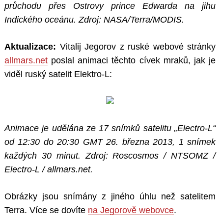
průchodu přes Ostrovy prince Edwarda na jihu
Indického oceánu. Zdroj: NASA/Terra/MODIS.
Aktualizace:
Vitalij Jegorov z ruské webové stránky
allmars.net
poslal animaci těchto cívek mraků, jak je
viděl ruský satelit Elektro-L:
Animace je udělána ze 17 snímků satelitu „Electro-L“
od 12:30 do 20:30 GMT 26. března 2013, 1 snímek
každých 30 minut. Zdroj: Roscosmos / NTSOMZ /
Electro-L / allmars.net.
Obrázky jsou snímány z jiného úhlu než satelitem
Terra. Více se dovíte
na Jegorově webovce
.