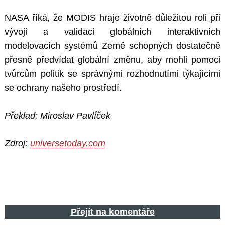
NASA říká, že MODIS hraje životně důležitou roli při
vývoji a validaci globálních interaktivních
modelovacích systémů Země schopných dostatečně
přesně předvídat globální změnu, aby mohli pomoci
tvůrcům politik se správnými rozhodnutími týkajícími
se ochrany našeho prostředí.
Překlad: Miroslav Pavlíček
Zdroj:
universetoday.com
Přejít na komentáře