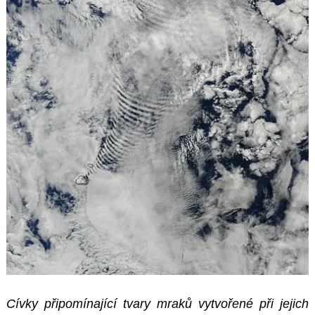
Cívky připomínající tvary mraků vytvořené při jejich