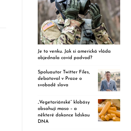
Je to venku. Jak si americká vláda
objednala covid podvod?
Spoluautor Twitter Files,
debatoval v Praze o
svobodě slova
„Vegetariánské“ klobásy
obsahují maso – a
některé dokonce lidskou
DNA