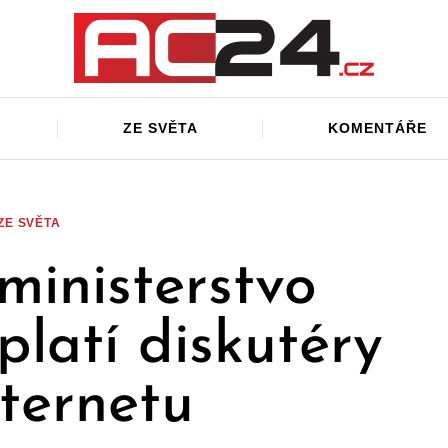
ZE SVĚTA
KOMENTÁŘE
ZE SVĚTA
 ministerstvo
 platí diskutéry
nternetu