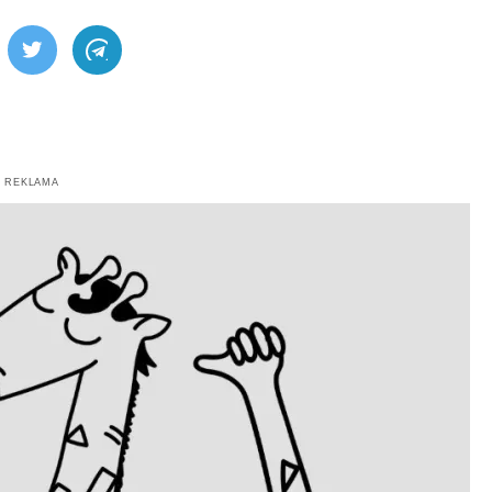
ebook
Twitter
Telegram
REKLAMA