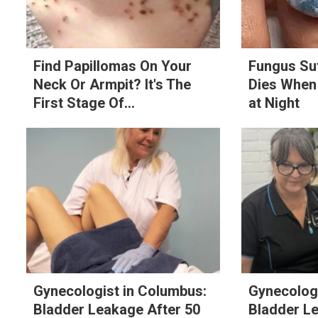
Find Papillomas On Your
Fungus Su
Neck Or Armpit? It's The
Dies When
First Stage Of...
at Night
Gynecologist in Columbus:
Gynecologi
Bladder Leakage After 50
Bladder L