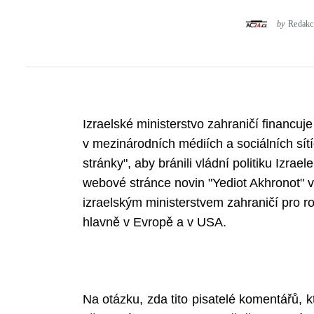
by
Redakc
Izraelské ministerstvo zahraničí financuje
v mezinárodních médiích a sociálních sít
stránky", aby bránili vládní politiku Izra
webové stránce novin "Yediot Akhronot" v
izraelským ministerstvem zahraničí pro ro
hlavně v Evropě a v USA.
Na otázku, zda tito pisatelé komentářů, kt