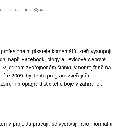
e
26. 4. 2018
603
 profesionální pisatele komentářů, kteří vystupují
ích, např. Facebook, blogy a "levicové webové
ele. V jednom zveřejněném článku v hebrejštině na
 létě 2009, byl tento program zveřejněn
zšíření propagandistického boje v zahraničí,
eří v projektu pracují, se vydávají jako "normální