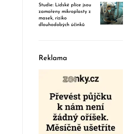
Studie: Lidské plíce jsou
zamořeny mikroplasty z
masek, riziko
dlouhodobých účinků
Reklama