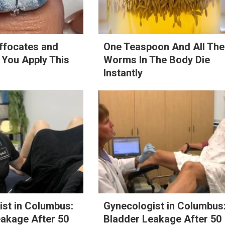
ffocates and
One Teaspoon And All The
 You Apply This
Worms In The Body Die
Instantly
st in Columbus:
Gynecologist in Columbus
eakage After 50
Bladder Leakage After 50