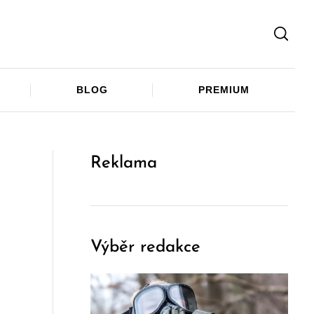
Facebook
Twitter
Telegram
BLOG
PREMIUM
Reklama
Výběr redakce