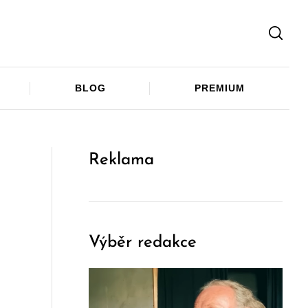
Facebook
Twitter
Telegram
BLOG
PREMIUM
Reklama
Výběr redakce