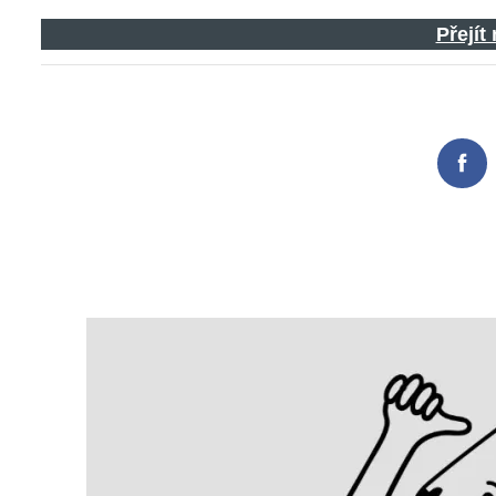
Přejít
Fac