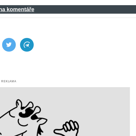
 na komentáře
ebook
Twitter
Telegram
REKLAMA