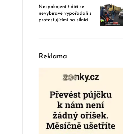
Nespokojení řidiči se
nevybíravě vypořádali s
protestujícími na silnici
Reklama